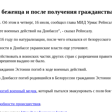
беженца и после получения гражданства 
 Об этом в четверг, 16 июля, сообщил глава МИД Урмас Рейнсал
е военных действий на Донбассе", - сказал Рейнсалу.
 году по натурализации, после чего отказался от белорусского 
ности в Донбассе украинские власти еще уточняют.
ствовать в воинских частях других стран с разрешения правител
азрешения выдано не было.
ражданин Эстонии погиб в ходе военных действий.
на Донбассе погиб родившийся в Белоруссии гражданин Эстони
погиб военный медик
, который пытался эвакуировать с поля бо
робности происшествия
.