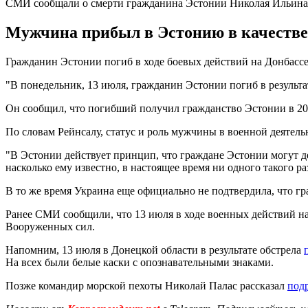
СМИ сообщали о смерти гражданина Эстонии Николая Ильина
Мужчина прибыл в Эстонию в качестве 
Гражданин Эстонии погиб в ходе боевых действий на Донбассе.
"В понедельник, 13 июля, гражданин Эстонии погиб в результат
Он сообщил, что погибший получил гражданство Эстонии в 2016
По словам Рейнсалу, статус и роль мужчины в военной деятель
"В Эстонии действует принцип, что граждане Эстонии могут дей
насколько ему известно, в настоящее время ни одного такого р
В то же время Украина еще официально не подтвердила, что г
Ранее СМИ сообщили, что 13 июля в ходе военных действий 
Вооруженных сил.
Напомним, 13 июля в Донецкой области в результате обстрела
На всех были белые каски с опознавательными знаками.
Позже командир морской пехоты Николай Палас рассказал
под