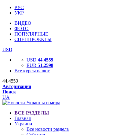
РУС
УКР
ВИДЕО
ФОТО
ПОПУЛЯРНЫЕ
СПЕЦПРОЕКТЫ
USD
USD
44.4559
EUR
51.2598
Все курсы валют
44.4559
Авторизация
Поиск
UA
ВСЕ РАЗДЕЛЫ
Главная
Украина
Все новости раздела
События