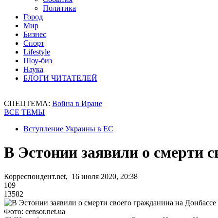
Политика
Город
Мир
Бизнес
Спорт
Lifestyle
Шоу-биз
Наука
БЛОГИ ЧИТАТЕЛЕЙ
СПЕЦТЕМА:
Война в Иране
ВСЕ ТЕМЫ
Вступление Украины в ЕС
В Эстонии заявили о смерти с
Корреспондент.net, 16 июля 2020, 20:38
109
13582
Фото: censor.net.ua