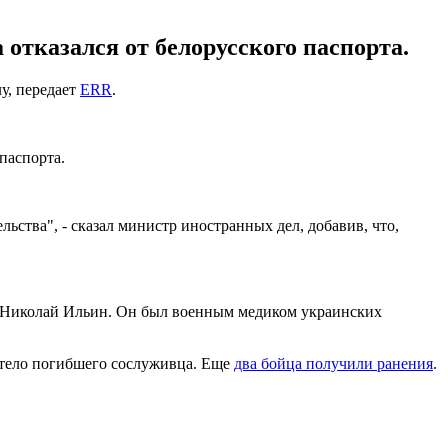
отказался от белорусского паспорта.
у, передает
ERR
.
паспорта.
ьства", - сказал министр иностранных дел, добавив, что,
и Николай Ильин. Он был военным медиком украинских
я тело погибшего сослуживца. Еще
два бойца получили ранения
.