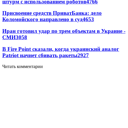
штурм с использованием роботов
4766
Присвоение средств ПриватБанка: дело
Коломойского направлено в суд
4653
Иран готовил удар по трем объектам в Украине -
СМИ
3058
В Fire Point сказали, когда украинский аналог
Patriot начнет сбивать ракеты
2927
Читать комментарии