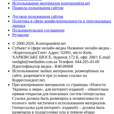
Использование материалов korrespondent.net
Правила пользования сайтом
Договор пользования сайтом
Политика в сфере конфиденциальности и персональных
данных
Пользовательское соглашение
Редакция
© 2000-2026, Korrespondent.net
Субъект в сфере онлайн-медиа Название онлайн-медиа -
«КореспонденТ.net» Адрес: 02091, місто Київ,
ХАРКІВСЬКЕ ШОСЕ, будинок 172-Б, офіс 208/1 E-mail:
sunlight@mediadim.com.ua
Телефон: 044-205-43-00
Идентификатор медиа - R40-06068
Использование любых материалов, размещённых на
сайте, разрешается при условии ссылки на
Корреспондент.net.
При копировании материалов со страницы «Новости
Украины и мира», для интернет-изданий – обязательна
прямая открытая для поисковых систем гиперссылка.
Ссылка должна быть размещена в независимости от
полного либо частичного использования материалов.
Гиперссылка (для интернет- изданий) – должна быть
размещена в подзаголовке или в первом абзаце