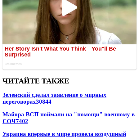
ЧИТАЙТЕ ТАКЖЕ
Зеленский сделал заявление о мирных
переговорах
30844
Майора ВСП поймали на "помощи" военному в
СОЧ
7402
Украина впервые в мире провела воздушный