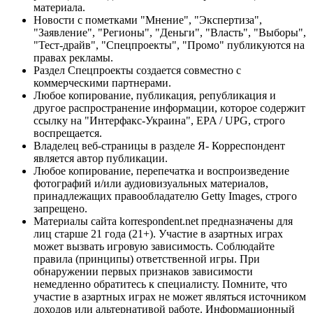
материала.
Новости с пометками "Мнение", "Экспертиза",
"Заявление", "Регионы", "Деньги", "Власть", "Выборы",
"Тест-драйв", "Спецпроекты", "Промо" публикуются на
правах рекламы.
Раздел Спецпроекты создается совместно с
коммерческими партнерами.
Любое копирование, публикация, републикация и
другое распространение информации, которое содержит
ссылку на "Интерфакс-Украина", EPA / UPG, строго
воспрещается.
Владелец веб-страницы в разделе Я- Корреспондент
является автор публикации.
Любое копирование, перепечатка и воспроизведение
фотографий и/или аудиовизуальных материалов,
принадлежащих правообладателю Getty Images, строго
запрещено.
Материалы сайта korrespondent.net предназначены для
лиц старше 21 года (21+). Участие в азартных играх
может вызвать игровую зависимость. Соблюдайте
правила (принципы) ответственной игры. При
обнаружении первых признаков зависимости
немедленно обратитесь к специалисту. Помните, что
участие в азартных играх не может являться источником
доходов или альтернативой работе. Информационный