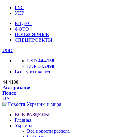
РУС
УКР
ВИДЕО
ФОТО
ПОПУЛЯРНЫЕ
СПЕЦПРОЕКТЫ
USD
USD
44.4138
EUR
51.2998
Все курсы валют
44.4138
Авторизация
Поиск
UA
ВСЕ РАЗДЕЛЫ
Главная
Украина
Все новости раздела
События