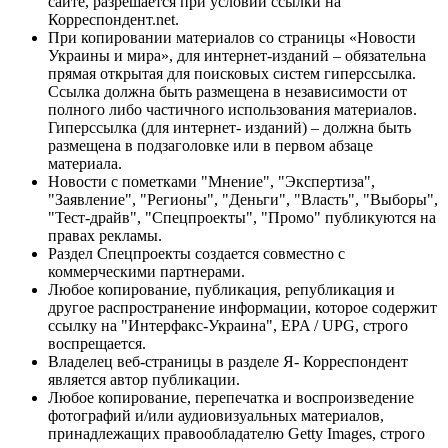
сайте, разрешается при условии ссылки на
Корреспондент.net.
При копировании материалов со страницы «Новости
Украины и мира», для интернет-изданий – обязательна
прямая открытая для поисковых систем гиперссылка.
Ссылка должна быть размещена в независимости от
полного либо частичного использования материалов.
Гиперссылка (для интернет- изданий) – должна быть
размещена в подзаголовке или в первом абзаце
материала.
Новости с пометками "Мнение", "Экспертиза",
"Заявление", "Регионы", "Деньги", "Власть", "Выборы",
"Тест-драйв", "Спецпроекты", "Промо" публикуются на
правах рекламы.
Раздел Спецпроекты создается совместно с
коммерческими партнерами.
Любое копирование, публикация, републикация и
другое распространение информации, которое содержит
ссылку на "Интерфакс-Украина", EPA / UPG, строго
воспрещается.
Владелец веб-страницы в разделе Я- Корреспондент
является автор публикации.
Любое копирование, перепечатка и воспроизведение
фотографий и/или аудиовизуальных материалов,
принадлежащих правообладателю Getty Images, строго