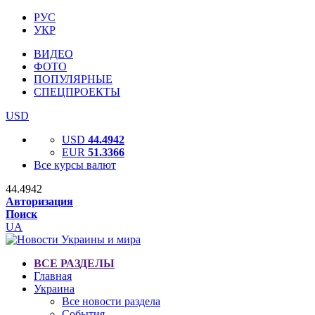
РУС
УКР
ВИДЕО
ФОТО
ПОПУЛЯРНЫЕ
СПЕЦПРОЕКТЫ
USD
USD
44.4942
EUR
51.3366
Все курсы валют
44.4942
Авторизация
Поиск
UA
ВСЕ РАЗДЕЛЫ
Главная
Украина
Все новости раздела
События