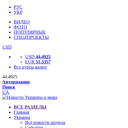
РУС
УКР
ВИДЕО
ФОТО
ПОПУЛЯРНЫЕ
СПЕЦПРОЕКТЫ
USD
USD
44.4925
EUR
51.3357
Все курсы валют
44.4925
Авторизация
Поиск
UA
ВСЕ РАЗДЕЛЫ
Главная
Украина
Все новости раздела
События