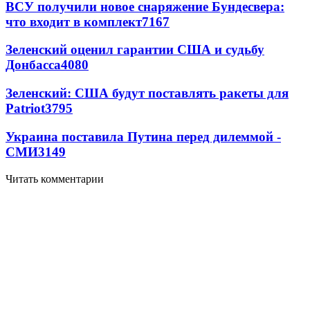
ВСУ получили новое снаряжение Бундесвера:
что входит в комплект
7167
Зеленский оценил гарантии США и судьбу
Донбасса
4080
Зеленский: США будут поставлять ракеты для
Patriot
3795
Украина поставила Путина перед дилеммой -
СМИ
3149
Читать комментарии