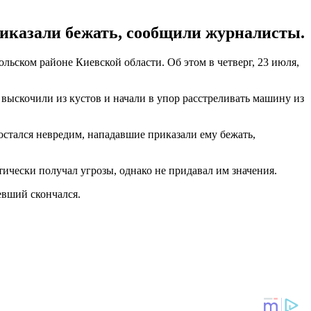
риказали бежать, сообщили журналисты.
льском районе Киевской области. Об этом в четверг, 23 июля,
 выскочили из кустов и начали в упор расстреливать машину из
 остался невредим, нападавшие приказали ему бежать,
ически получал угрозы, однако не придавал им значения.
евший скончался.