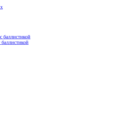
ых
с баллистикой