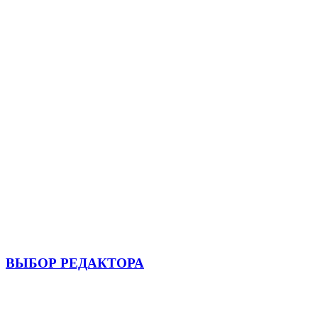
ВЫБОР РЕДАКТОРА