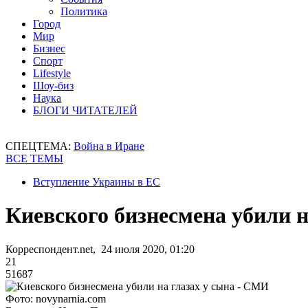
Политика
Город
Мир
Бизнес
Спорт
Lifestyle
Шоу-биз
Наука
БЛОГИ ЧИТАТЕЛЕЙ
СПЕЦТЕМА:
Война в Иране
ВСЕ ТЕМЫ
Вступление Украины в ЕС
Киевского бизнесмена убили н
Корреспондент.net, 24 июля 2020, 01:20
21
51687
Фото: novynarnia.com