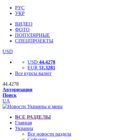
РУС
УКР
ВИДЕО
ФОТО
ПОПУЛЯРНЫЕ
СПЕЦПРОЕКТЫ
USD
USD
44.4278
EUR
51.3281
Все курсы валют
44.4278
Авторизация
Поиск
UA
ВСЕ РАЗДЕЛЫ
Главная
Украина
Все новости раздела
События