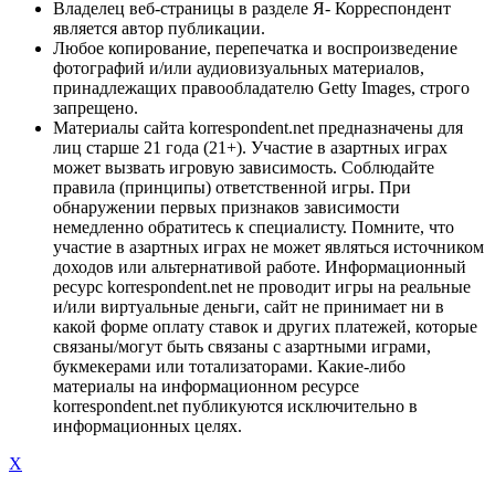
Владелец веб-страницы в разделе Я- Корреспондент
является автор публикации.
Любое копирование, перепечатка и воспроизведение
фотографий и/или аудиовизуальных материалов,
принадлежащих правообладателю Getty Images, строго
запрещено.
Материалы сайта korrespondent.net предназначены для
лиц старше 21 года (21+). Участие в азартных играх
может вызвать игровую зависимость. Соблюдайте
правила (принципы) ответственной игры. При
обнаружении первых признаков зависимости
немедленно обратитесь к специалисту. Помните, что
участие в азартных играх не может являться источником
доходов или альтернативой работе. Информационный
ресурс korrespondent.net не проводит игры на реальные
и/или виртуальные деньги, сайт не принимает ни в
какой форме оплату ставок и других платежей, которые
связаны/могут быть связаны с азартными играми,
букмекерами или тотализаторами. Какие-либо
материалы на информационном ресурсе
korrespondent.net публикуются исключительно в
информационных целях.
X