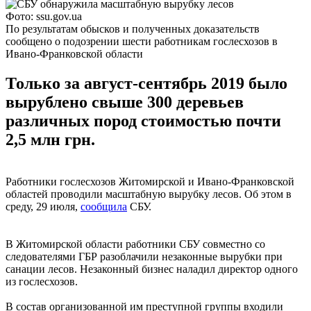
Фото: ssu.gov.ua
По результатам обысков и полученных доказательств
сообщено о подозрении шести работникам гослесхозов в
Ивано-Франковской области
Только за август-сентябрь 2019 было
вырублено свыше 300 деревьев
различных пород стоимостью почти
2,5 млн грн.
Работники гослесхозов Житомирской и Ивано-Франковской
областей проводили масштабную вырубку лесов. Об этом в
среду, 29 июля,
сообщила
СБУ.
В Житомирской области работники СБУ совместно со
следователями ГБР разоблачили незаконные вырубки при
санации лесов. Незаконный бизнес наладил директор одного
из гослесхозов.
В состав организованной им преступной группы входили