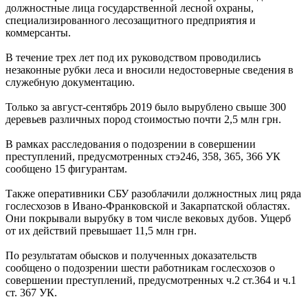
должностные лица государственной лесной охраны,
специализированного лесозащитного предприятия и
коммерсанты.
В течение трех лет под их руководством проводились
незаконные рубки леса и вносили недостоверные сведения в
служебную документацию.
Только за август-сентябрь 2019 было вырублено свыше 300
деревьев различных пород стоимостью почти 2,5 млн грн.
В рамках расследования о подозрении в совершении
преступлений, предусмотренных стэ246, 358, 365, 366 УК
сообщено 15 фигурантам.
Также оперативники СБУ разоблачили должностных лиц ряда
гослесхозов в Ивано-Франковской и Закарпатской областях.
Они покрывали вырубку в том числе вековых дубов. Ущерб
от их действий превышает 11,5 млн грн.
По результатам обысков и полученных доказательств
сообщено о подозрении шести работникам гослесхозов о
совершении преступлений, предусмотренных ч.2 ст.364 и ч.1
ст. 367 УК.