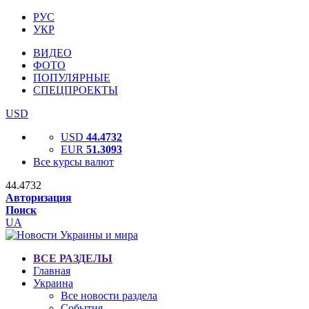
РУС
УКР
ВИДЕО
ФОТО
ПОПУЛЯРНЫЕ
СПЕЦПРОЕКТЫ
USD
USD
44.4732
EUR
51.3093
Все курсы валют
44.4732
Авторизация
Поиск
UA
ВСЕ РАЗДЕЛЫ
Главная
Украина
Все новости раздела
События