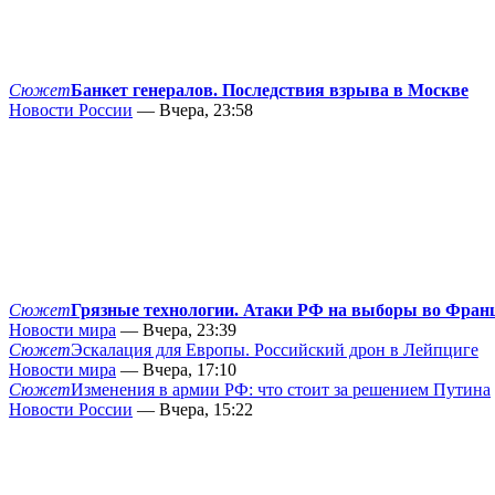
Сюжет
Банкет генералов. Последствия взрыва в Москве
Новости России
— Вчера, 23:58
Сюжет
Грязные технологии. Атаки РФ на выборы во Фран
Новости мира
— Вчера, 23:39
Сюжет
Эскалация для Европы. Российский дрон в Лейпциге
Новости мира
— Вчера, 17:10
Сюжет
Изменения в армии РФ: что стоит за решением Путина
Новости России
— Вчера, 15:22