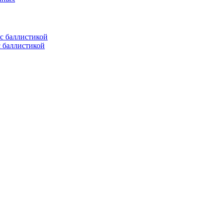
с баллистикой