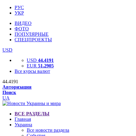
РУС
УКР
ВИДЕО
ФОТО
ПОПУЛЯРНЫЕ
СПЕЦПРОЕКТЫ
USD
USD
44.4191
EUR
51.2905
Все курсы валют
44.4191
Авторизация
Поиск
UA
ВСЕ РАЗДЕЛЫ
Главная
Украина
Все новости раздела
События