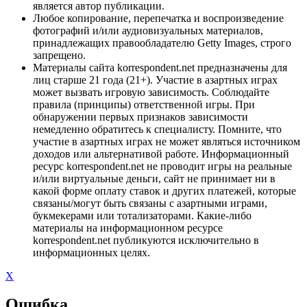
является автор публикации.
Любое копирование, перепечатка и воспроизведение
фотографий и/или аудиовизуальных материалов,
принадлежащих правообладателю Getty Images, строго
запрещено.
Материалы сайта korrespondent.net предназначены для
лиц старше 21 года (21+). Участие в азартных играх
может вызвать игровую зависимость. Соблюдайте
правила (принципы) ответственной игры. При
обнаружении первых признаков зависимости
немедленно обратитесь к специалисту. Помните, что
участие в азартных играх не может являться источником
доходов или альтернативой работе. Информационный
ресурс korrespondent.net не проводит игры на реальные
и/или виртуальные деньги, сайт не принимает ни в
какой форме оплату ставок и других платежей, которые
связаны/могут быть связаны с азартными играми,
букмекерами или тотализаторами. Какие-либо
материалы на информационном ресурсе
korrespondent.net публикуются исключительно в
информационных целях.
X
Ошибка