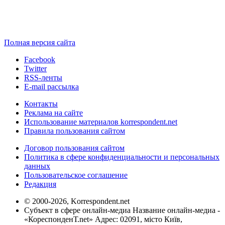
Полная версия сайта
Facebook
Twitter
RSS-ленты
E-mail рассылка
Контакты
Реклама на сайте
Использование материалов korrespondent.net
Правила пользования сайтом
Договор пользования сайтом
Политика в сфере конфиденциальности и персональных
данных
Пользовательское соглашение
Редакция
© 2000-2026, Korrespondent.net
Субъект в сфере онлайн-медиа Название онлайн-медиа -
«КореспонденТ.net» Адрес: 02091, місто Київ,