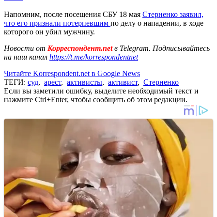
Напомним, после посещения СБУ 18 мая
Стерненко заявил,
что его признали потерпевшим
по делу о нападении, в ходе
которого он убил мужчину.
Новости от
Корреспондент.net
в Telegram. Подписывайтесь
на наш канал
https://t.me/korrespondentnet
Читайте Korrespondent.net в Google News
ТЕГИ:
суд
,
арест
,
активисты
,
активист
,
Стерненко
Если вы заметили ошибку, выделите необходимый текст и
нажмите Ctrl+Enter, чтобы сообщить об этом редакции.