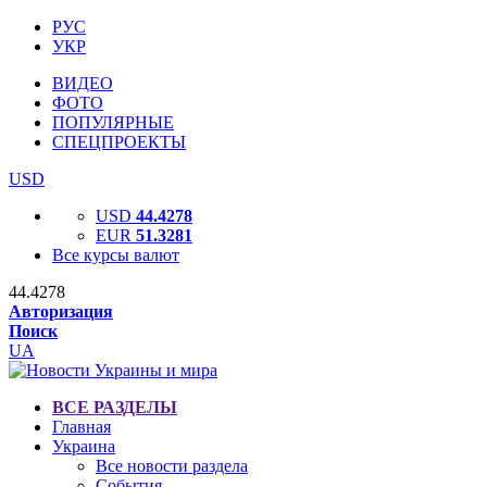
РУС
УКР
ВИДЕО
ФОТО
ПОПУЛЯРНЫЕ
СПЕЦПРОЕКТЫ
USD
USD
44.4278
EUR
51.3281
Все курсы валют
44.4278
Авторизация
Поиск
UA
ВСЕ РАЗДЕЛЫ
Главная
Украина
Все новости раздела
События