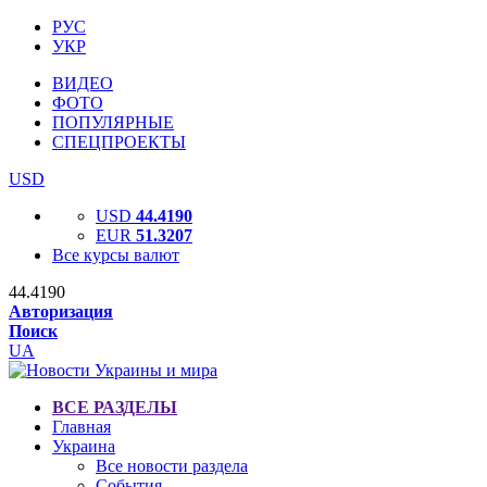
РУС
УКР
ВИДЕО
ФОТО
ПОПУЛЯРНЫЕ
СПЕЦПРОЕКТЫ
USD
USD
44.4190
EUR
51.3207
Все курсы валют
44.4190
Авторизация
Поиск
UA
ВСЕ РАЗДЕЛЫ
Главная
Украина
Все новости раздела
События