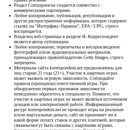
Раздел Спецпроекты создается совместно с
коммерческими партнерами.
Любое копирование, публикация, републикация и
другое распространение информации, которое содержит
ссылку на "Интерфакс-Украина", EPA / UPG, строго
воспрещается.
Владелец веб-страницы в разделе Я- Корреспондент
является автор публикации.
Любое копирование, перепечатка и воспроизведение
фотографий и/или аудиовизуальных материалов,
принадлежащих правообладателю Getty Images, строго
запрещено.
Материалы сайта korrespondent.net предназначены для
лиц старше 21 года (21+). Участие в азартных играх
может вызвать игровую зависимость. Соблюдайте
правила (принципы) ответственной игры. При
обнаружении первых признаков зависимости
немедленно обратитесь к специалисту. Помните, что
участие в азартных играх не может являться источником
доходов или альтернативой работе. Информационный
ресурс korrespondent.net не проводит игры на реальные
и/или виртуальные деньги, сайт не принимает ни в
какой форме оплату ставок и других платежей, которые
связаны/могут быть связаны с азартными играми,