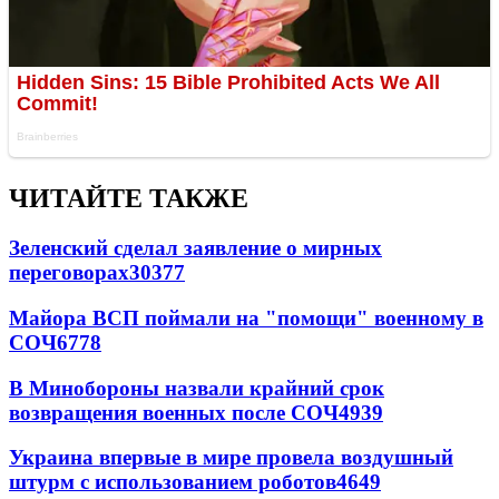
ЧИТАЙТЕ ТАКЖЕ
Зеленский сделал заявление о мирных
переговорах
30377
Майора ВСП поймали на "помощи" военному в
СОЧ
6778
В Минобороны назвали крайний срок
возвращения военных после СОЧ
4939
Украина впервые в мире провела воздушный
штурм с использованием роботов
4649