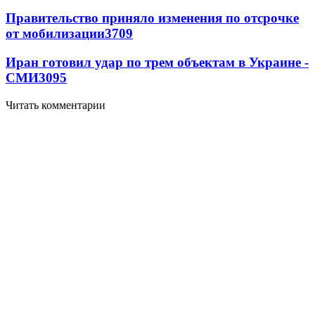
Правительство приняло изменения по отсрочке
от мобилизации
3709
Иран готовил удар по трем объектам в Украине -
СМИ
3095
Читать комментарии