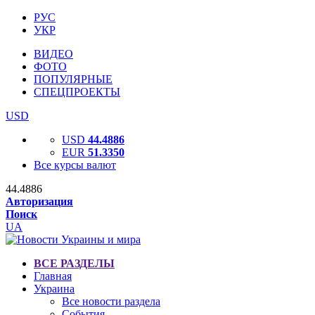
РУС
УКР
ВИДЕО
ФОТО
ПОПУЛЯРНЫЕ
СПЕЦПРОЕКТЫ
USD
USD
44.4886
EUR
51.3350
Все курсы валют
44.4886
Авторизация
Поиск
UA
ВСЕ РАЗДЕЛЫ
Главная
Украина
Все новости раздела
События