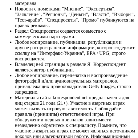
материала.
Новости с пометками "Мнение", "Экспертиза",
"Заявление", "Регионы", "Деньги", "Власть", "Выборы",
"Тест-драйв", "Спецпроекты", "Промо" публикуются на
правах рекламы.
Раздел Спецпроекты создается совместно с
коммерческими партнерами.
Любое копирование, публикация, републикация и
другое распространение информации, которое содержит
ссылку на "Интерфакс-Украина", EPA / UPG, строго
воспрещается.
Владелец веб-страницы в разделе Я- Корреспондент
является автор публикации.
Любое копирование, перепечатка и воспроизведение
фотографий и/или аудиовизуальных материалов,
принадлежащих правообладателю Getty Images, строго
запрещено.
Материалы сайта korrespondent.net предназначены для
лиц старше 21 года (21+). Участие в азартных играх
может вызвать игровую зависимость. Соблюдайте
правила (принципы) ответственной игры. При
обнаружении первых признаков зависимости
немедленно обратитесь к специалисту. Помните, что
участие в азартных играх не может являться источником
доходов или альтернативой работе. Информационный