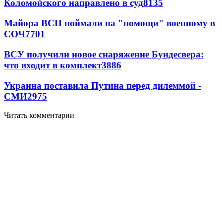
Коломойского направлено в суд
8135
Майора ВСП поймали на "помощи" военному в
СОЧ
7701
ВСУ получили новое снаряжение Бундесвера:
что входит в комплект
3886
Украина поставила Путина перед дилеммой -
СМИ
2975
Читать комментарии