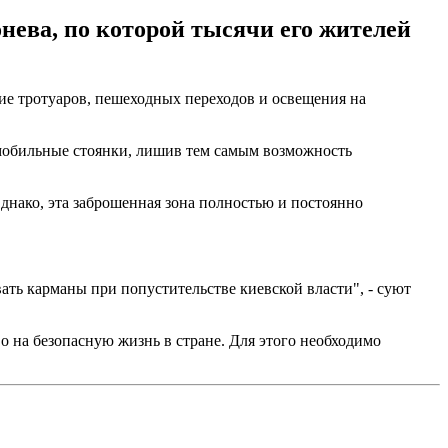
нева, по которой тысячи его жителей
вие тротуаров, пешеходных переходов и освещения на
омобильные стоянки, лишив тем самым возможность
днако, эта заброшенная зона полностью и постоянно
ть карманы при попустительстве киевской власти", - суют
о на безопасную жизнь в стране. Для этого необходимо