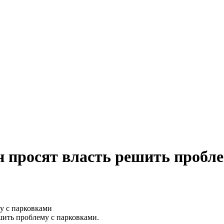
н просят власть решить пробл
ить проблему с парковками.