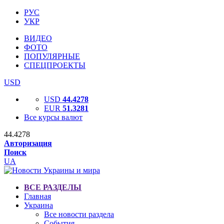
РУС
УКР
ВИДЕО
ФОТО
ПОПУЛЯРНЫЕ
СПЕЦПРОЕКТЫ
USD
USD
44.4278
EUR
51.3281
Все курсы валют
44.4278
Авторизация
Поиск
UA
ВСЕ РАЗДЕЛЫ
Главная
Украина
Все новости раздела
События