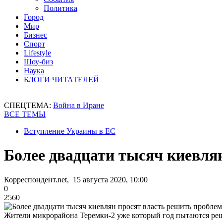
Политика
Город
Мир
Бизнес
Спорт
Lifestyle
Шоу-биз
Наука
БЛОГИ ЧИТАТЕЛЕЙ
СПЕЦТЕМА:
Война в Иране
ВСЕ ТЕМЫ
Вступление Украины в ЕС
Более двадцати тысяч киевля
Корреспондент.net, 15 августа 2020, 10:00
0
2560
Жители микрорайона Теремки-2 уже который год пытаются реш