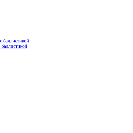
с баллистикой