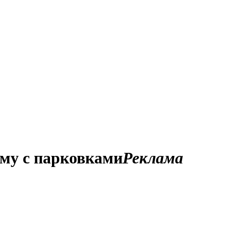
ему с парковками
Реклама