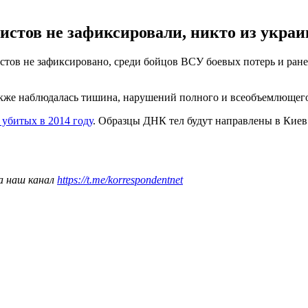
истов не зафиксировали, никто из украи
тистов не зафиксировано, среди бойцов ВСУ боевых потерь и ран
а также наблюдалась тишина, нарушений полного и всеобъемлюще
 убитых в 2014 году
. Образцы ДНК тел будут направлены в Киев
а наш канал
https://t.me/korrespondentnet