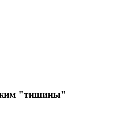
ежим "тишины"