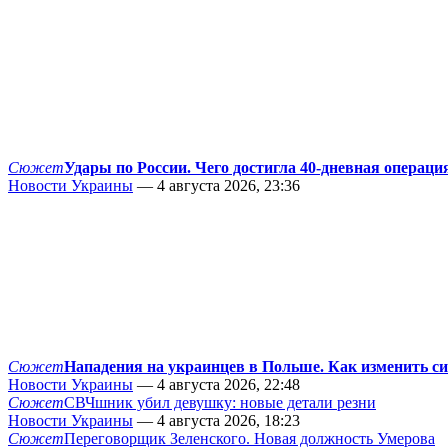
Сюжет
Удары по России. Чего достигла 40-дневная операци
Новости Украины
— 4 августа 2026, 23:36
Сюжет
Нападения на украинцев в Польше. Как изменить с
Новости Украины
— 4 августа 2026, 22:48
Сюжет
СВЧшник убил девушку: новые детали резни
Новости Украины
— 4 августа 2026, 18:23
Сюжет
Переговорщик Зеленского. Новая должность Умерова