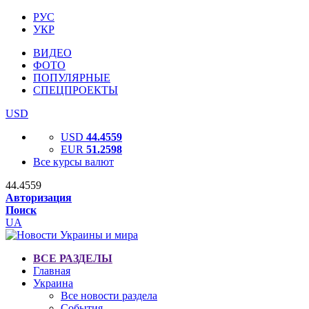
РУС
УКР
ВИДЕО
ФОТО
ПОПУЛЯРНЫЕ
СПЕЦПРОЕКТЫ
USD
USD
44.4559
EUR
51.2598
Все курсы валют
44.4559
Авторизация
Поиск
UA
ВСЕ РАЗДЕЛЫ
Главная
Украина
Все новости раздела
События