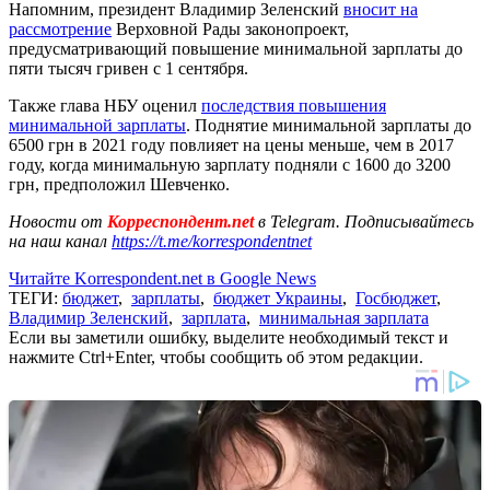
Напомним, президент Владимир Зеленский
вносит на
рассмотрение
Верховной Рады законопроект,
предусматривающий повышение минимальной зарплаты до
пяти тысяч гривен с 1 сентября.
Также глава НБУ оценил
последствия повышения
минимальной зарплаты
. Поднятие минимальной зарплаты до
6500 грн в 2021 году повлияет на цены меньше, чем в 2017
году, когда минимальную зарплату подняли с 1600 до 3200
грн, предположил Шевченко.
Новости от
Корреспондент.net
в Telegram. Подписывайтесь
на наш канал
https://t.me/korrespondentnet
Читайте Korrespondent.net в Google News
ТЕГИ:
бюджет
,
зарплаты
,
бюджет Украины
,
Госбюджет
,
Владимир Зеленский
,
зарплата
,
минимальная зарплата
Если вы заметили ошибку, выделите необходимый текст и
нажмите Ctrl+Enter, чтобы сообщить об этом редакции.