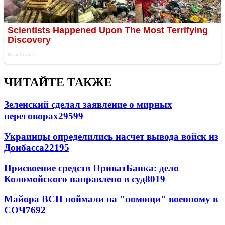
ЧИТАЙТЕ ТАКЖЕ
Зеленский сделал заявление о мирных
переговорах
29599
Украинцы определились насчет вывода войск из
Донбасса
22195
Присвоение средств ПриватБанка: дело
Коломойского направлено в суд
8019
Майора ВСП поймали на "помощи" военному в
СОЧ
7692