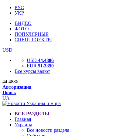
РУС
УКР
ВИДЕО
ФОТО
ПОПУЛЯРНЫЕ
СПЕЦПРОЕКТЫ
USD
USD
44.4886
EUR
51.3350
Все курсы валют
44.4886
Авторизация
Поиск
UA
ВСЕ РАЗДЕЛЫ
Главная
Украина
Все новости раздела
События