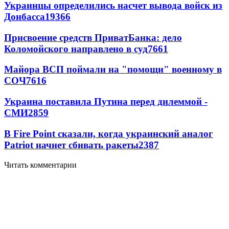
Украинцы определились насчет вывода войск из
Донбасса
19366
Присвоение средств ПриватБанка: дело
Коломойского направлено в суд
7661
Майора ВСП поймали на "помощи" военному в
СОЧ
7616
Украина поставила Путина перед дилеммой -
СМИ
2859
В Fire Point сказали, когда украинский аналог
Patriot начнет сбивать ракеты
2387
Читать комментарии