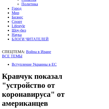
Политика
Город
Мир
Бизнес
Спорт
Lifestyle
Шоу-биз
Наука
БЛОГИ ЧИТАТЕЛЕЙ
СПЕЦТЕМА:
Война в Иране
ВСЕ ТЕМЫ
Вступление Украины в ЕС
Кравчук показал
"устройство от
коронавируса" от
американцев