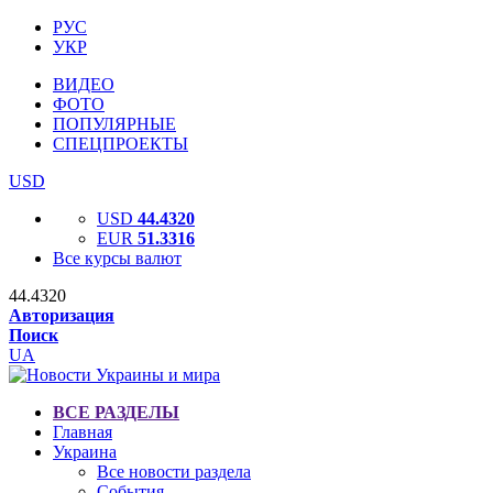
РУС
УКР
ВИДЕО
ФОТО
ПОПУЛЯРНЫЕ
СПЕЦПРОЕКТЫ
USD
USD
44.4320
EUR
51.3316
Все курсы валют
44.4320
Авторизация
Поиск
UA
ВСЕ РАЗДЕЛЫ
Главная
Украина
Все новости раздела
События