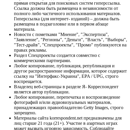
прямая открытая для поисковых систем гиперссылка.
Ссылка должна быть размещена в независимости от
полного либо частичного использования материалов.
Гиперссылка (для интернет- изданий) – должна быть
размещена в подзаголовке или в первом абзаце
материала.
Новости с пометками "Мнение", "Экспертиза",
"Заявление", "Регионы", "Деньги", "Власть", "Выборы",
"Тест-драйв", "Спецпроекты", "Промо" публикуются на
правах рекламы.
Раздел Спецпроекты создается совместно с
коммерческими партнерами.
Любое копирование, публикация, републикация и
другое распространение информации, которое содержит
ссылку на "Интерфакс-Украина", EPA / UPG, строго
воспрещается.
Владелец веб-страницы в разделе Я- Корреспондент
является автор публикации.
Любое копирование, перепечатка и воспроизведение
фотографий и/или аудиовизуальных материалов,
принадлежащих правообладателю Getty Images, строго
запрещено.
Материалы сайта korrespondent.net предназначены для
лиц старше 21 года (21+). Участие в азартных играх
может вызвать игровую зависимость. Соблюдайте