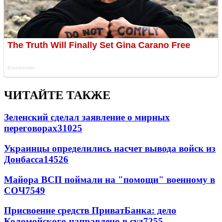
ЧИТАЙТЕ ТАКЖЕ
Зеленский сделал заявление о мирных
переговорах
31025
Украинцы определились насчет вывода войск из
Донбасса
14526
Майора ВСП поймали на "помощи" военному в
СОЧ
7549
Присвоение средств ПриватБанка: дело
Коломойского направлено в суд
7255