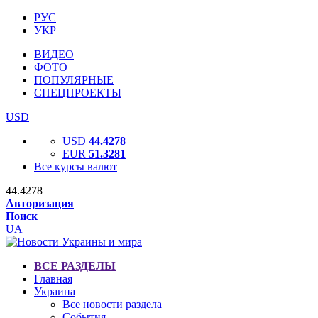
РУС
УКР
ВИДЕО
ФОТО
ПОПУЛЯРНЫЕ
СПЕЦПРОЕКТЫ
USD
USD
44.4278
EUR
51.3281
Все курсы валют
44.4278
Авторизация
Поиск
UA
ВСЕ РАЗДЕЛЫ
Главная
Украина
Все новости раздела
События