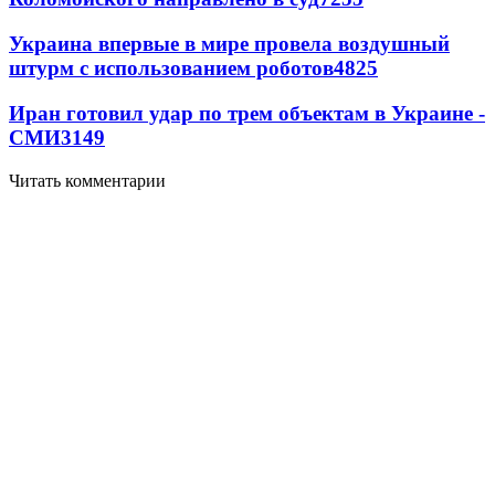
Украина впервые в мире провела воздушный
штурм с использованием роботов
4825
Иран готовил удар по трем объектам в Украине -
СМИ
3149
Читать комментарии