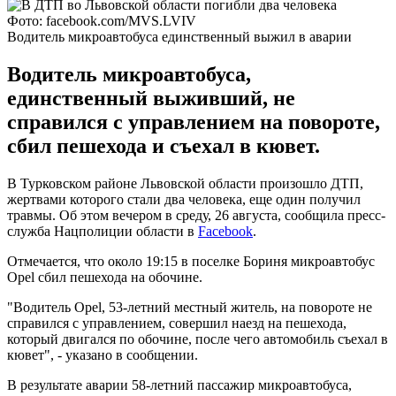
Фото: facebook.com/MVS.LVIV
Водитель микроавтобуса единственный выжил в аварии
Водитель микроавтобуса,
единственный выживший, не
справился с управлением на повороте,
сбил пешехода и съехал в кювет.
В Турковском районе Львовской области произошло ДТП,
жертвами которого стали два человека, еще один получил
травмы. Об этом вечером в среду, 26 августа, сообщила пресс-
служба Нацполиции области в
Facebook
.
Отмечается, что около 19:15 в поселке Бориня микроавтобус
Opel сбил пешехода на обочине.
"Водитель Opel, 53-летний местный житель, на повороте не
справился с управлением, совершил наезд на пешехода,
который двигался по обочине, после чего автомобиль съехал в
кювет", - указано в сообщении.
В результате аварии 58-летний пассажир микроавтобуса,