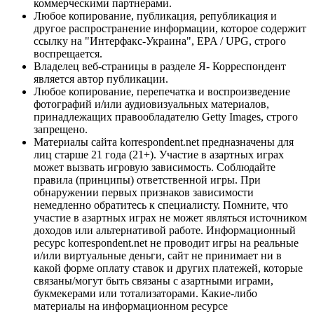
коммерческими партнерами.
Любое копирование, публикация, републикация и
другое распространение информации, которое содержит
ссылку на "Интерфакс-Украина", EPA / UPG, строго
воспрещается.
Владелец веб-страницы в разделе Я- Корреспондент
является автор публикации.
Любое копирование, перепечатка и воспроизведение
фотографий и/или аудиовизуальных материалов,
принадлежащих правообладателю Getty Images, строго
запрещено.
Материалы сайта korrespondent.net предназначены для
лиц старше 21 года (21+). Участие в азартных играх
может вызвать игровую зависимость. Соблюдайте
правила (принципы) ответственной игры. При
обнаружении первых признаков зависимости
немедленно обратитесь к специалисту. Помните, что
участие в азартных играх не может являться источником
доходов или альтернативой работе. Информационный
ресурс korrespondent.net не проводит игры на реальные
и/или виртуальные деньги, сайт не принимает ни в
какой форме оплату ставок и других платежей, которые
связаны/могут быть связаны с азартными играми,
букмекерами или тотализаторами. Какие-либо
материалы на информационном ресурсе