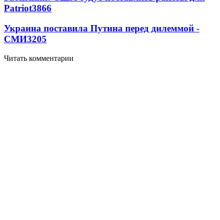
Patriot
3866
Украина поставила Путина перед дилеммой -
СМИ
3205
Читать комментарии