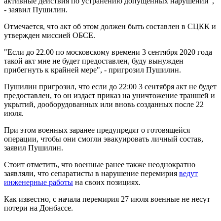
активные действия по устранению допущенных нарушений",
- заявил Пушилин.
Отмечается, что акт об этом должен быть составлен в СЦКК и
утвержден миссией ОБСЕ.
"Если до 22.00 по московскому времени 3 сентября 2020 года
такой акт мне не будет предоставлен, буду вынужден
прибегнуть к крайней мере", - пригрозил Пушилин.
Пушилин пригрозил, что если до 22:00 3 сентября акт не будет
предоставлен, то он издаст приказ на уничтожение траншей и
укрытий, дооборудованных или вновь созданных после 22
июля.
При этом военных заранее предупредят о готовящейся
операции, чтобы они смогли эвакуировать личный состав,
заявил Пушилин.
Стоит отметить, что военные ранее также неоднократно
заявляли, что сепаратисты в нарушение перемирия
ведут
инженерные работы
на своих позициях.
Как известно, с начала перемирия 27 июля военные не несут
потери на Донбассе.