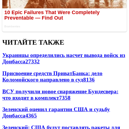
ЧИТАЙТЕ ТАКЖЕ
Украинцы определились насчет вывода войск из
Донбасса
27332
Присвоение средств ПриватБанка: дело
Коломойского направлено в суд
8136
ВСУ получили новое снаряжение Бундесвера:
что входит в комплект
7358
Зеленский оценил гарантии США и судьбу
Донбасса
4365
Зеленский: США будут поставлять ракеты для