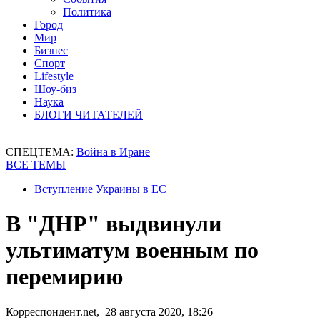
Политика
Город
Мир
Бизнес
Спорт
Lifestyle
Шоу-биз
Наука
БЛОГИ ЧИТАТЕЛЕЙ
СПЕЦТЕМА:
Война в Иране
ВСЕ ТЕМЫ
Вступление Украины в ЕС
В "ДНР" выдвинули
ультиматум военным по
перемирию
Корреспондент.net, 28 августа 2020, 18:26