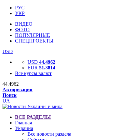
РУС
УКР
ВИДЕО
ФОТО
ПОПУЛЯРНЫЕ
СПЕЦПРОЕКТЫ
USD
USD
44.4962
EUR
51.3814
Все курсы валют
44.4962
Авторизация
Поиск
UA
ВСЕ РАЗДЕЛЫ
Главная
Украина
Все новости раздела
События