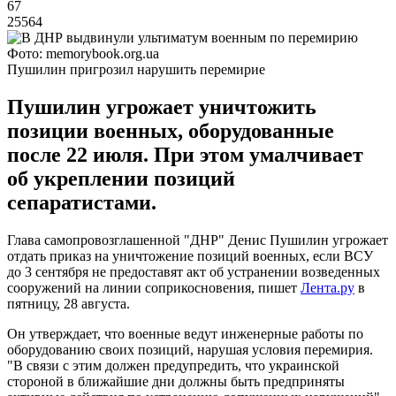
67
25564
Фото: memorybook.org.ua
Пушилин пригрозил нарушить перемирие
Пушилин угрожает уничтожить
позиции военных, оборудованные
после 22 июля. При этом умалчивает
об укреплении позиций
сепаратистами.
Глава самопровозглашенной "ДНР" Денис Пушилин угрожает
отдать приказ на уничтожение позиций военных, если ВСУ
до 3 сентября не предоставят акт об устранении возведенных
сооружений на линии соприкосновения, пишет
Л
ента.ру
в
пятницу, 28 августа.
Он утверждает, что военные ведут инженерные работы по
оборудованию своих позиций, нарушая условия перемирия.
"В связи с этим должен предупредить, что украинской
стороной в ближайшие дни должны быть предприняты