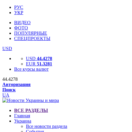
РУС
УКР
ВИДЕО
ФОТО
ПОПУЛЯРНЫЕ
СПЕЦПРОЕКТЫ
USD
USD
44.4278
EUR
51.3281
Все курсы валют
44.4278
Авторизация
Поиск
UA
ВСЕ РАЗДЕЛЫ
Главная
Украина
Все новости раздела
События