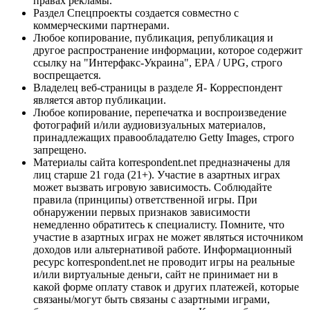
правах рекламы.
Раздел Спецпроекты создается совместно с
коммерческими партнерами.
Любое копирование, публикация, републикация и
другое распространение информации, которое содержит
ссылку на "Интерфакс-Украина", EPA / UPG, строго
воспрещается.
Владелец веб-страницы в разделе Я- Корреспондент
является автор публикации.
Любое копирование, перепечатка и воспроизведение
фотографий и/или аудиовизуальных материалов,
принадлежащих правообладателю Getty Images, строго
запрещено.
Материалы сайта korrespondent.net предназначены для
лиц старше 21 года (21+). Участие в азартных играх
может вызвать игровую зависимость. Соблюдайте
правила (принципы) ответственной игры. При
обнаружении первых признаков зависимости
немедленно обратитесь к специалисту. Помните, что
участие в азартных играх не может являться источником
доходов или альтернативой работе. Информационный
ресурс korrespondent.net не проводит игры на реальные
и/или виртуальные деньги, сайт не принимает ни в
какой форме оплату ставок и других платежей, которые
связаны/могут быть связаны с азартными играми,