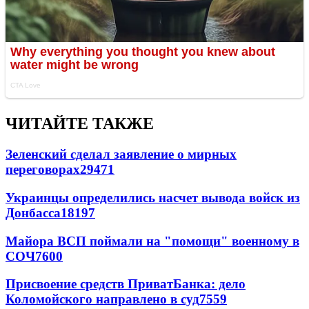
ЧИТАЙТЕ ТАКЖЕ
Зеленский сделал заявление о мирных
переговорах
29471
Украинцы определились насчет вывода войск из
Донбасса
18197
Майора ВСП поймали на "помощи" военному в
СОЧ
7600
Присвоение средств ПриватБанка: дело
Коломойского направлено в суд
7559