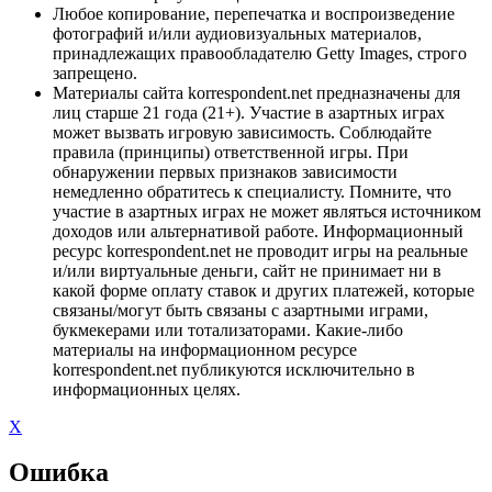
Любое копирование, перепечатка и воспроизведение
фотографий и/или аудиовизуальных материалов,
принадлежащих правообладателю Getty Images, строго
запрещено.
Материалы сайта korrespondent.net предназначены для
лиц старше 21 года (21+). Участие в азартных играх
может вызвать игровую зависимость. Соблюдайте
правила (принципы) ответственной игры. При
обнаружении первых признаков зависимости
немедленно обратитесь к специалисту. Помните, что
участие в азартных играх не может являться источником
доходов или альтернативой работе. Информационный
ресурс korrespondent.net не проводит игры на реальные
и/или виртуальные деньги, сайт не принимает ни в
какой форме оплату ставок и других платежей, которые
связаны/могут быть связаны с азартными играми,
букмекерами или тотализаторами. Какие-либо
материалы на информационном ресурсе
korrespondent.net публикуются исключительно в
информационных целях.
X
Ошибка