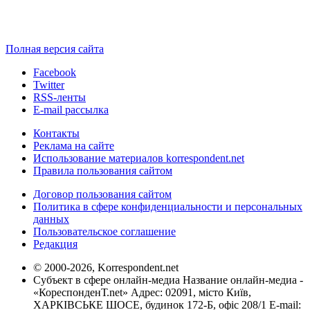
Полная версия сайта
Facebook
Twitter
RSS-ленты
E-mail рассылка
Контакты
Реклама на сайте
Использование материалов korrespondent.net
Правила пользования сайтом
Договор пользования сайтом
Политика в сфере конфиденциальности и персональных
данных
Пользовательское соглашение
Редакция
© 2000-2026, Korrespondent.net
Субъект в сфере онлайн-медиа Название онлайн-медиа -
«КореспонденТ.net» Адрес: 02091, місто Київ,
ХАРКІВСЬКЕ ШОСЕ, будинок 172-Б, офіс 208/1 E-mail: