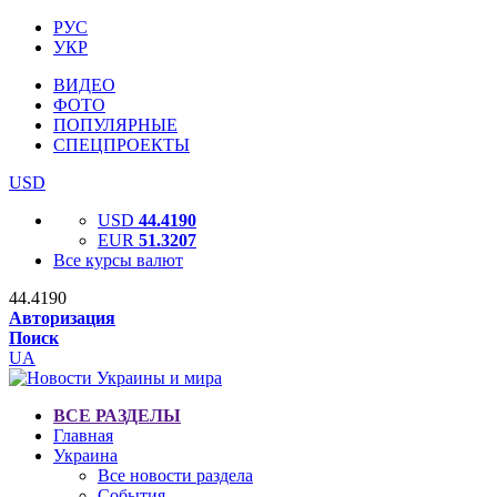
РУС
УКР
ВИДЕО
ФОТО
ПОПУЛЯРНЫЕ
СПЕЦПРОЕКТЫ
USD
USD
44.4190
EUR
51.3207
Все курсы валют
44.4190
Авторизация
Поиск
UA
ВСЕ РАЗДЕЛЫ
Главная
Украина
Все новости раздела
События