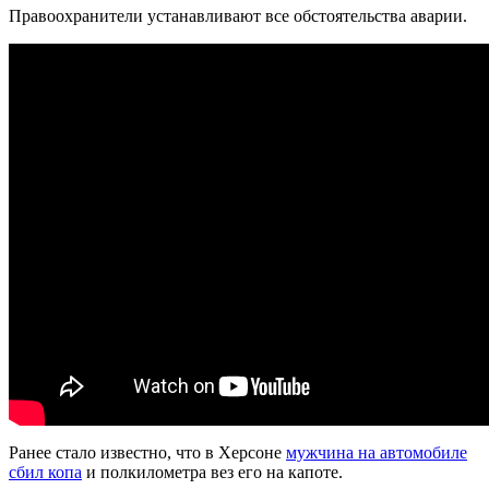
Правоохранители устанавливают все обстоятельства аварии.
Ранее стало известно, что в Херсоне
мужчина на автомобиле
сбил копа
и полкилометра вез его на капоте.