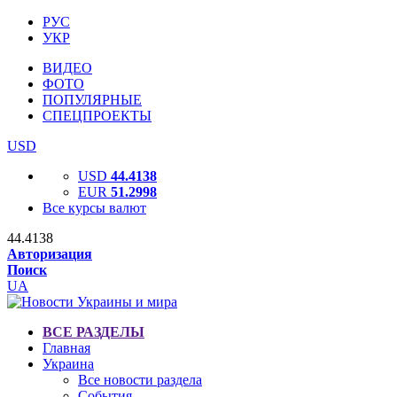
РУС
УКР
ВИДЕО
ФОТО
ПОПУЛЯРНЫЕ
СПЕЦПРОЕКТЫ
USD
USD
44.4138
EUR
51.2998
Все курсы валют
44.4138
Авторизация
Поиск
UA
ВСЕ РАЗДЕЛЫ
Главная
Украина
Все новости раздела
События