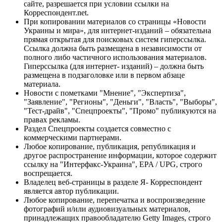
сайте, разрешается при условии ссылки на
Корреспондент.net.
При копировании материалов со страницы «Новости
Украины и мира», для интернет-изданий – обязательна
прямая открытая для поисковых систем гиперссылка.
Ссылка должна быть размещена в независимости от
полного либо частичного использования материалов.
Гиперссылка (для интернет- изданий) – должна быть
размещена в подзаголовке или в первом абзаце
материала.
Новости с пометками "Мнение", "Экспертиза",
"Заявление", "Регионы", "Деньги", "Власть", "Выборы",
"Тест-драйв", "Спецпроекты", "Промо" публикуются на
правах рекламы.
Раздел Спецпроекты создается совместно с
коммерческими партнерами.
Любое копирование, публикация, републикация и
другое распространение информации, которое содержит
ссылку на "Интерфакс-Украина", EPA / UPG, строго
воспрещается.
Владелец веб-страницы в разделе Я- Корреспондент
является автор публикации.
Любое копирование, перепечатка и воспроизведение
фотографий и/или аудиовизуальных материалов,
принадлежащих правообладателю Getty Images, строго