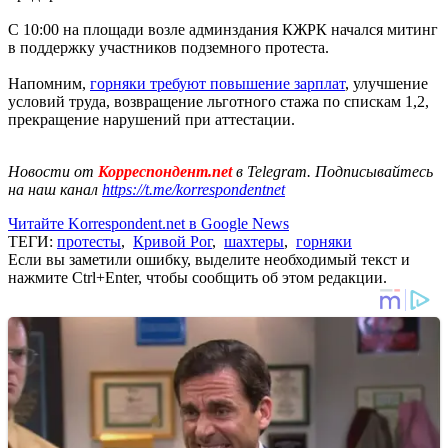
С 10:00 на площади возле админздания КЖРК начался митинг
в поддержку участников подземного протеста.
Напомним,
горняки требуют повышение зарплат
, улучшение
условий труда, возвращение льготного стажа по спискам 1,2,
прекращение нарушений при аттестации.
Новости от
Корреспондент.net
в Telegram. Подписывайтесь
на наш канал
https://t.me/korrespondentnet
Читайте Korrespondent.net в Google News
ТЕГИ:
протесты
,
Кривой Рог
,
шахтеры
,
горняки
Если вы заметили ошибку, выделите необходимый текст и
нажмите Ctrl+Enter, чтобы сообщить об этом редакции.