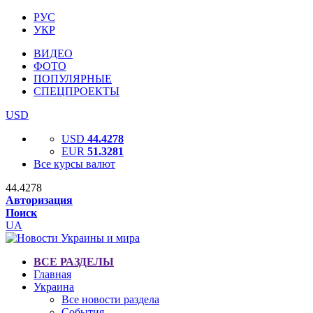
РУС
УКР
ВИДЕО
ФОТО
ПОПУЛЯРНЫЕ
СПЕЦПРОЕКТЫ
USD
USD
44.4278
EUR
51.3281
Все курсы валют
44.4278
Авторизация
Поиск
UA
ВСЕ РАЗДЕЛЫ
Главная
Украина
Все новости раздела
События