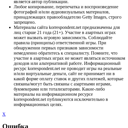
является автор публикации.
Любое копирование, перепечатка и воспроизведение
фотографий и/или аудиовизуальных материалов,
принадлежащих правообладателю Getty Images, строго
запрещено.
Материалы сайта korrespondent.net предназначены для
лиц старше 21 года (21+). Участие в азартных играх
может вызвать игровую зависимость. Соблюдайте
правила (принципы) ответственной игры. При
обнаружении первых признаков зависимости
немедленно обратитесь к специалисту. Помните, что
участие в азартных играх не может являться источником
доходов или альтернативой работе. Информационный
ресурс korrespondent.net не проводит игры на реальные
и/или виртуальные деньги, сайт не принимает ни в
какой форме оплату ставок и других платежей, которые
связаны/могут быть связаны с азартными играми,
букмекерами или тотализаторами. Какие-либо
материалы на информационном ресурсе
korrespondent.net публикуются исключительно в
информационных целях.
X
Ошибка