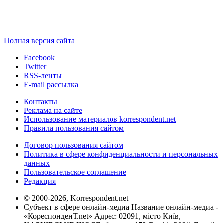
Полная версия сайта
Facebook
Twitter
RSS-ленты
E-mail рассылка
Контакты
Реклама на сайте
Использование материалов korrespondent.net
Правила пользования сайтом
Договор пользования сайтом
Политика в сфере конфиденциальности и персональных
данных
Пользовательское соглашение
Редакция
© 2000-2026, Korrespondent.net
Субъект в сфере онлайн-медиа Название онлайн-медиа -
«КореспонденТ.net» Адрес: 02091, місто Київ,