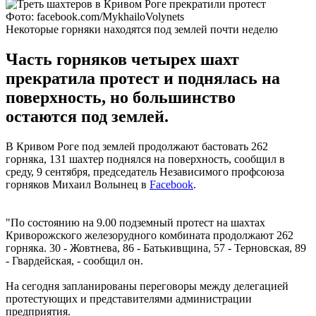
Фото: facebook.com/MykhailoVolynets
Некоторые горняки находятся под землей почти неделю
Часть горняков четырех шахт
прекратила протест и поднялась на
поверхность, но большинство
остаются под землей.
В Кривом Роге под землей продолжают бастовать 262
горняка, 131 шахтер поднялся на поверхность, сообщил в
среду, 9 сентября, председатель Независимого профсоюза
горняков Михаил Волынец в
Facebook
.
"По состоянию на 9.00 подземный протест на шахтах
Криворожского железорудного комбината продолжают 262
горняка. 30 - Жовтнева, 86 - Батькивщина, 57 - Терновская, 89
- Гвардейская, - сообщил он.
На сегодня запланированы переговоры между делегацией
протестующих и представителями администрации
предприятия.