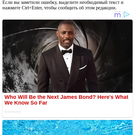
Если вы заметили ошибку, выделите необходимый текст и
нажмите Ctrl+Enter, чтобы сообщить об этом редакции.