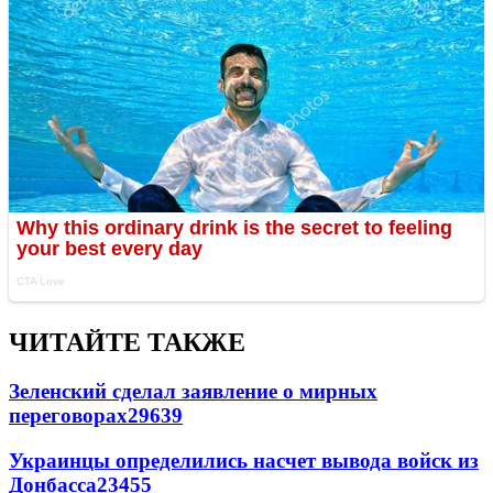
ЧИТАЙТЕ ТАКЖЕ
Зеленский сделал заявление о мирных
переговорах
29639
Украинцы определились насчет вывода войск из
Донбасса
23455