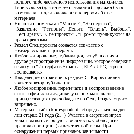
полного либо частичного использования материалов.
Гиперссылка (для интернет- изданий) – должна быть
размещена в подзаголовке или в первом абзаце
материала.
Новости с пометками "Мнение", "Экспертиза",
"Заявление", "Регионы", "Деньги", "Власть", "Выборы",
"Тест-драйв", "Спецпроекты", "Промо" публикуются на
правах рекламы.
Раздел Спецпроекты создается совместно с
коммерческими партнерами.
Любое копирование, публикация, републикация и
другое распространение информации, которое содержит
ссылку на "Интерфакс-Украина", EPA / UPG, строго
воспрещается.
Владелец веб-страницы в разделе Я- Корреспондент
является автор публикации.
Любое копирование, перепечатка и воспроизведение
фотографий и/или аудиовизуальных материалов,
принадлежащих правообладателю Getty Images, строго
запрещено.
Материалы сайта korrespondent.net предназначены для
лиц старше 21 года (21+). Участие в азартных играх
может вызвать игровую зависимость. Соблюдайте
правила (принципы) ответственной игры. При
обнаружении первых признаков зависимости