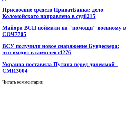
Присвоение средств ПриватБанка: дело
Коломойского направлено в суд
8215
Майора ВСП поймали на "помощи" военному в
СОЧ
7705
ВСУ получили новое снаряжение Бундесвера:
что входит в комплект
4276
Украина поставила Путина перед дилеммой -
СМИ
3004
Читать комментарии