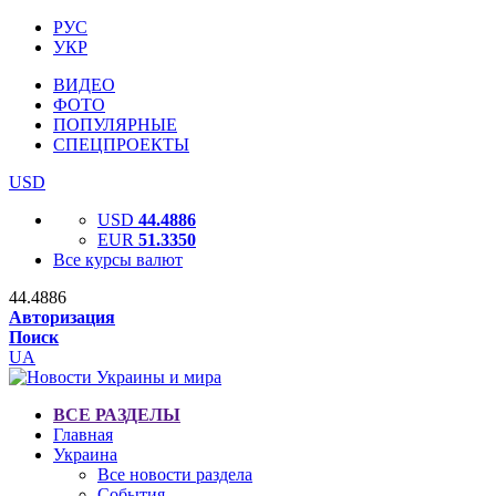
РУС
УКР
ВИДЕО
ФОТО
ПОПУЛЯРНЫЕ
СПЕЦПРОЕКТЫ
USD
USD
44.4886
EUR
51.3350
Все курсы валют
44.4886
Авторизация
Поиск
UA
ВСЕ РАЗДЕЛЫ
Главная
Украина
Все новости раздела
События