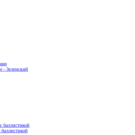
мощи
е - Зеленский
с баллистикой