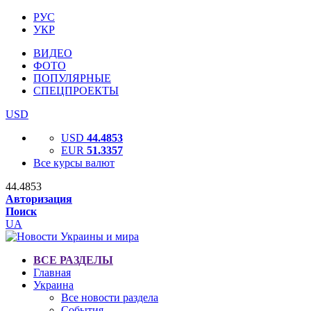
РУС
УКР
ВИДЕО
ФОТО
ПОПУЛЯРНЫЕ
СПЕЦПРОЕКТЫ
USD
USD
44.4853
EUR
51.3357
Все курсы валют
44.4853
Авторизация
Поиск
UA
ВСЕ РАЗДЕЛЫ
Главная
Украина
Все новости раздела
События