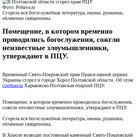
Фото: Poltava.to
Сгорела вся богослужебная литература, иконы, рушники,
облачение священника
Помещение, в котором временно
проводились богослужения, сожгли
неизвестные злоумышленники,
утверждают в ПЦУ.
Временный Свято-Покровский храм Православной церкви
Украины сгорел в городе Хорол Полтавской области. Об этом
сообщила
Харьковско-Полтавская епархий ПЦУ.
Помещение, в котором временно проводились богослужения,
сожгли неизвестные злоумышленники, утверждают в ПЦУ.
Сгорела вся богослужебная литература, иконы, рушники,
облачение священника.
В Хороле возводят постоянный каменный Свято-Покровский