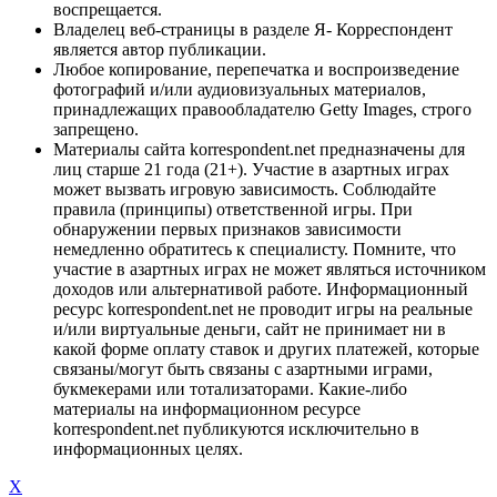
воспрещается.
Владелец веб-страницы в разделе Я- Корреспондент
является автор публикации.
Любое копирование, перепечатка и воспроизведение
фотографий и/или аудиовизуальных материалов,
принадлежащих правообладателю Getty Images, строго
запрещено.
Материалы сайта korrespondent.net предназначены для
лиц старше 21 года (21+). Участие в азартных играх
может вызвать игровую зависимость. Соблюдайте
правила (принципы) ответственной игры. При
обнаружении первых признаков зависимости
немедленно обратитесь к специалисту. Помните, что
участие в азартных играх не может являться источником
доходов или альтернативой работе. Информационный
ресурс korrespondent.net не проводит игры на реальные
и/или виртуальные деньги, сайт не принимает ни в
какой форме оплату ставок и других платежей, которые
связаны/могут быть связаны с азартными играми,
букмекерами или тотализаторами. Какие-либо
материалы на информационном ресурсе
korrespondent.net публикуются исключительно в
информационных целях.
X