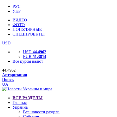
РУС
УКР
ВИДЕО
ФОТО
ПОПУЛЯРНЫЕ
СПЕЦПРОЕКТЫ
USD
USD
44.4962
EUR
51.3814
Все курсы валют
44.4962
Авторизация
Поиск
UA
ВСЕ РАЗДЕЛЫ
Главная
Украина
Все новости раздела
События