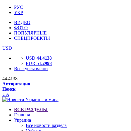
РУС
УКР
ВИДЕО
ФОТО
ПОПУЛЯРНЫЕ
СПЕЦПРОЕКТЫ
USD
USD
44.4138
EUR
51.2998
Все курсы валют
44.4138
Авторизация
Поиск
UA
ВСЕ РАЗДЕЛЫ
Главная
Украина
Все новости раздела
События