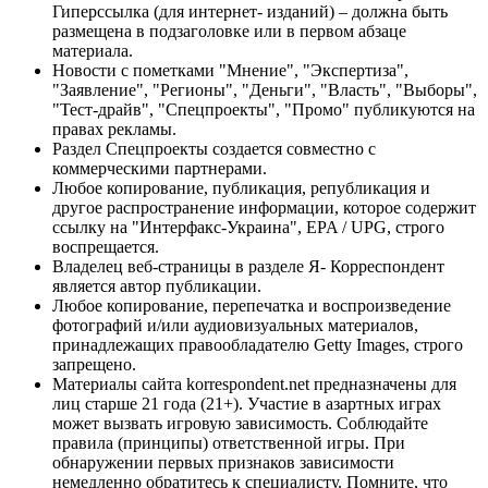
Гиперссылка (для интернет- изданий) – должна быть
размещена в подзаголовке или в первом абзаце
материала.
Новости с пометками "Мнение", "Экспертиза",
"Заявление", "Регионы", "Деньги", "Власть", "Выборы",
"Тест-драйв", "Спецпроекты", "Промо" публикуются на
правах рекламы.
Раздел Спецпроекты создается совместно с
коммерческими партнерами.
Любое копирование, публикация, републикация и
другое распространение информации, которое содержит
ссылку на "Интерфакс-Украина", EPA / UPG, строго
воспрещается.
Владелец веб-страницы в разделе Я- Корреспондент
является автор публикации.
Любое копирование, перепечатка и воспроизведение
фотографий и/или аудиовизуальных материалов,
принадлежащих правообладателю Getty Images, строго
запрещено.
Материалы сайта korrespondent.net предназначены для
лиц старше 21 года (21+). Участие в азартных играх
может вызвать игровую зависимость. Соблюдайте
правила (принципы) ответственной игры. При
обнаружении первых признаков зависимости
немедленно обратитесь к специалисту. Помните, что