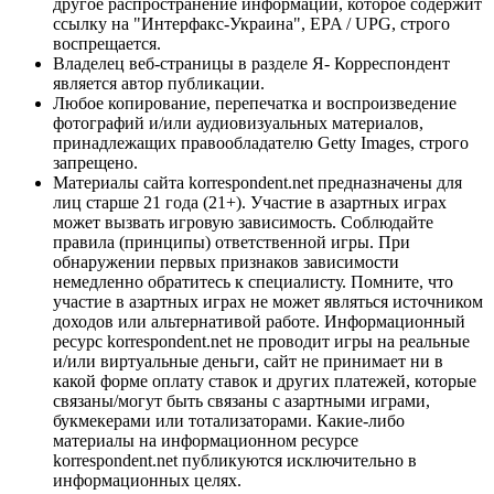
другое распространение информации, которое содержит
ссылку на "Интерфакс-Украина", EPA / UPG, строго
воспрещается.
Владелец веб-страницы в разделе Я- Корреспондент
является автор публикации.
Любое копирование, перепечатка и воспроизведение
фотографий и/или аудиовизуальных материалов,
принадлежащих правообладателю Getty Images, строго
запрещено.
Материалы сайта korrespondent.net предназначены для
лиц старше 21 года (21+). Участие в азартных играх
может вызвать игровую зависимость. Соблюдайте
правила (принципы) ответственной игры. При
обнаружении первых признаков зависимости
немедленно обратитесь к специалисту. Помните, что
участие в азартных играх не может являться источником
доходов или альтернативой работе. Информационный
ресурс korrespondent.net не проводит игры на реальные
и/или виртуальные деньги, сайт не принимает ни в
какой форме оплату ставок и других платежей, которые
связаны/могут быть связаны с азартными играми,
букмекерами или тотализаторами. Какие-либо
материалы на информационном ресурсе
korrespondent.net публикуются исключительно в
информационных целях.