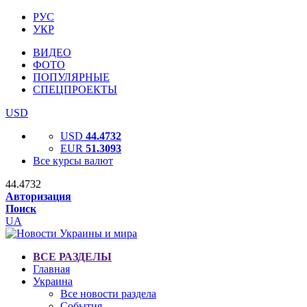
РУС
УКР
ВИДЕО
ФОТО
ПОПУЛЯРНЫЕ
СПЕЦПРОЕКТЫ
USD
USD
44.4732
EUR
51.3093
Все курсы валют
44.4732
Авторизация
Поиск
UA
ВСЕ РАЗДЕЛЫ
Главная
Украина
Все новости раздела
События