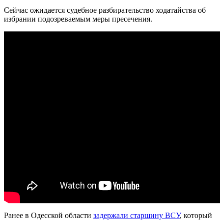
Сейчас ожидается судебное разбирательство ходатайства об
избрании подозреваемым меры пресечения.
Ранее в Одесской области
задержали старшину ВСУ
, который