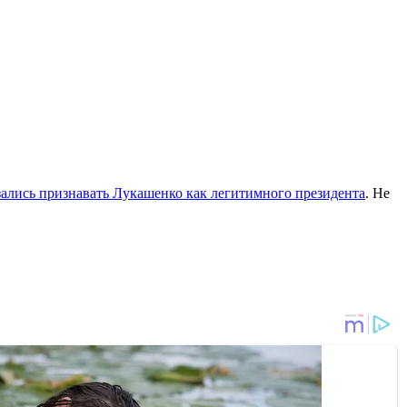
ались признавать Лукашенко как легитимного президента
. Не