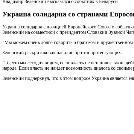
Владимир Зеленский высказался о событиях в Беларуси
Украина солидарна со странами Евросою
Украина солидарна с позицией Европейского Союза о событиях,
Зеленский на совместной с президентом Словакии Зузаной Чап
"Мы можем очень долго говорить о братском и дружественном н
Зеленский раскритиковал насилие против протестующих.
"То, что мы сегодня видим, если власть не остановит такие де
народа. Если власть не найдет возможность диалога со своими р
Зеленский подчеркнул, что в этом вопросе Украина является 