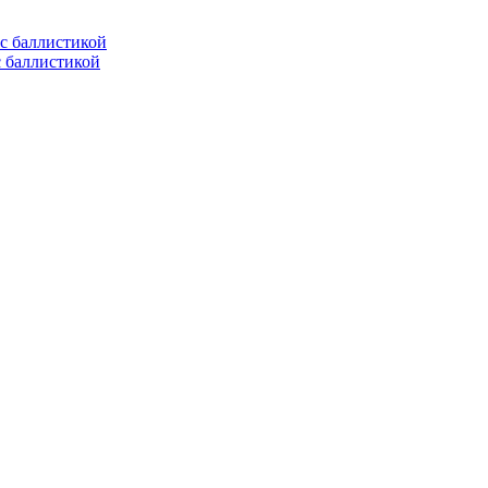
с баллистикой