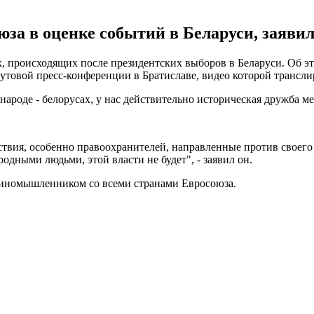
за в оценке событий в Беларуси, заявил 
 происходящих после президентских выборов в Беларуси. Об это
утовой пресс-конференции в Братиславе, видео которой трансли
ароде - белорусах, у нас действительно историческая дружба м
йствия, особенно правоохранителей, направленные против своего 
одными людьми, этой власти не будет", - заявил он.
единомышленником со всеми странами Евросоюза.