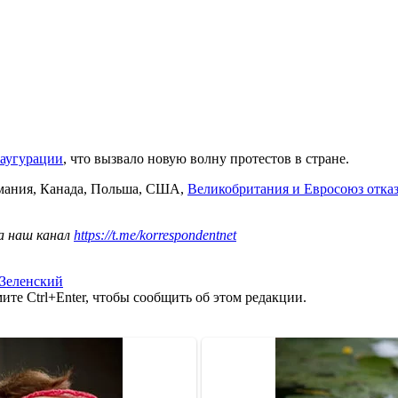
аугурации
, что вызвало новую волну протестов в стране.
ермания, Канада, Польша, США,
Великобритания и Евросоюз отказ
а наш канал
https://t.me/korrespondentnet
Зеленский
те Ctrl+Enter, чтобы сообщить об этом редакции.