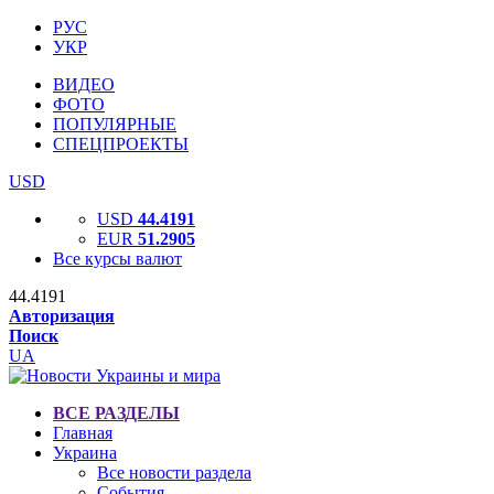
РУС
УКР
ВИДЕО
ФОТО
ПОПУЛЯРНЫЕ
СПЕЦПРОЕКТЫ
USD
USD
44.4191
EUR
51.2905
Все курсы валют
44.4191
Авторизация
Поиск
UA
ВСЕ РАЗДЕЛЫ
Главная
Украина
Все новости раздела
События