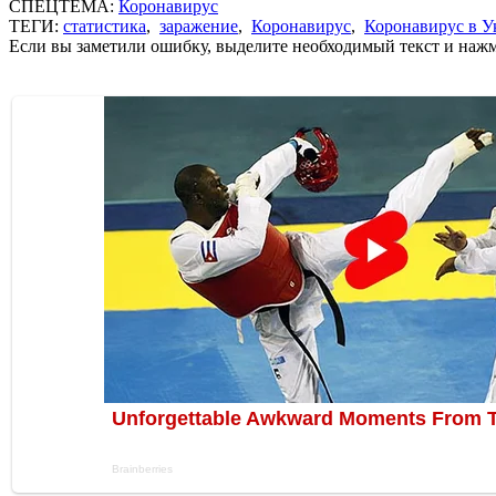
СПЕЦТЕМА:
Коронавирус
ТЕГИ:
статистика
,
заражение
,
Коронавирус
,
Коронавирус в У
Если вы заметили ошибку, выделите необходимый текст и нажми