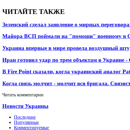
ЧИТАЙТЕ ТАКЖЕ
Зеленский сделал заявление о мирных переговора
Майора ВСП поймали на "помощи" военному в
Украина впервые в мире провела воздушный шту
Иран готовил удар по трем объектам в Украине 
В Fire Point сказали, когда украинский аналог Pa
Когда связь молчит - молчит вся бригада. Связи
Читать комментарии
Новости Украины
Последние
Популярные
Комментируемые