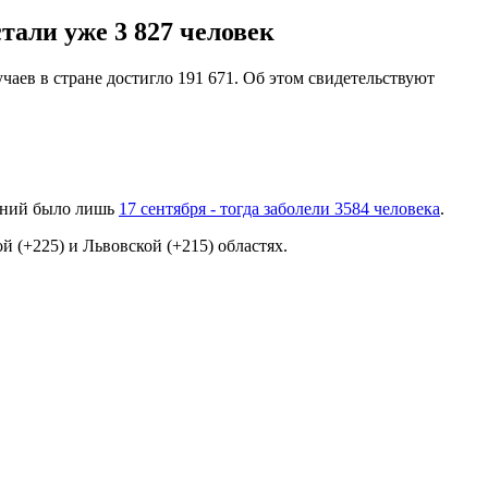
тали уже 3 827 человек
аев в стране достигло 191 671. Об этом свидетельствуют
ваний было лишь
17 сентября - тогда заболели 3584 человека
.
 (+225) и Львовской (+215) областях.