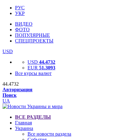
РУС
УКР
ВИДЕО
ФОТО
ПОПУЛЯРНЫЕ
СПЕЦПРОЕКТЫ
USD
USD
44.4732
EUR
51.3093
Все курсы валют
44.4732
Авторизация
Поиск
UA
ВСЕ РАЗДЕЛЫ
Главная
Украина
Все новости раздела
События