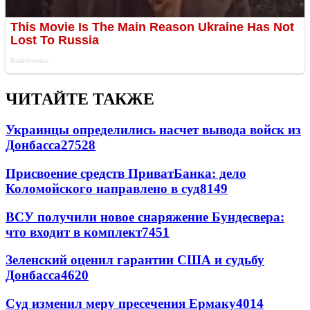
ЧИТАЙТЕ ТАКЖЕ
Украинцы определились насчет вывода войск из
Донбасса
27528
Присвоение средств ПриватБанка: дело
Коломойского направлено в суд
8149
ВСУ получили новое снаряжение Бундесвера:
что входит в комплект
7451
Зеленский оценил гарантии США и судьбу
Донбасса
4620
Суд изменил меру пресечения Ермаку
4014