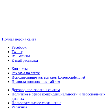
Полная версия сайта
Facebook
Twitter
RSS-ленты
E-mail рассылка
Контакты
Реклама на сайте
Использование материалов korrespondent.net
Правила пользования сайтом
Договор пользования сайтом
Политика в сфере конфиденциальности и персональных
данных
Пользовательское соглашение
Редакция