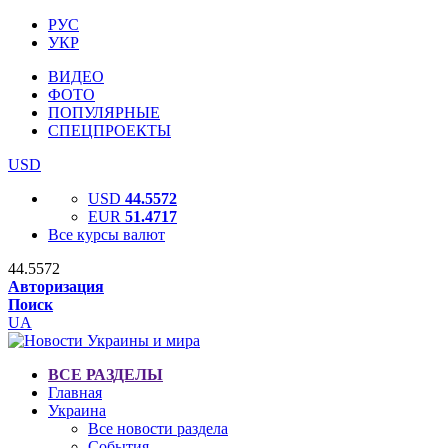
РУС
УКР
ВИДЕО
ФОТО
ПОПУЛЯРНЫЕ
СПЕЦПРОЕКТЫ
USD
USD
44.5572
EUR
51.4717
Все курсы валют
44.5572
Авторизация
Поиск
UA
ВСЕ РАЗДЕЛЫ
Главная
Украина
Все новости раздела
События