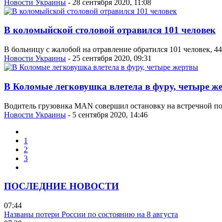
Новости Украины
- 28 сентября 2020, 11:08
В коломыйской столовой отравился 101 человек
В больницу с жалобой на отравление обратился 101 человек, 4
Новости Украины
- 25 сентября 2020, 09:31
В Коломые легковушка влетела в фуру, четыре ж
Водитель грузовика MAN совершил остановку на встречной по
Новости Украины
- 5 сентября 2020, 14:46
1
2
3
ПОСЛЕДНИЕ НОВОСТИ
07:44
Названы потери России по состоянию на 8 августа