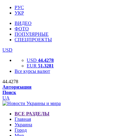
РУС
УКР
ВИДЕО
ФОТО
ПОПУЛЯРНЫЕ
СПЕЦПРОЕКТЫ
USD
USD
44.4278
EUR
51.3281
Все курсы валют
44.4278
Авторизация
Поиск
UA
ВСЕ РАЗДЕЛЫ
Главная
Украина
Город
Мир