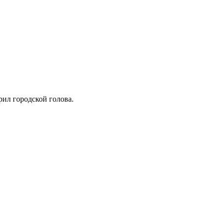
рил городской голова.