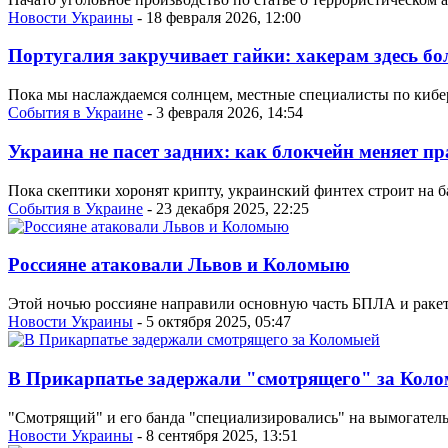
Новости Украины
- 18 февраля 2026, 12:00
Португалия закручивает гайки: хакерам здесь б
Пока мы наслаждаемся солнцем, местные специалисты по кибер
События в Украине
- 3 февраля 2026, 14:54
Украина не пасет задних: как блокчейн меняет п
Пока скептики хоронят крипту, украинский финтех строит на ба
События в Украине
- 23 декабря 2025, 22:25
Россияне атаковали Львов и Коломыю
Этой ночью россияне направили основную часть БПЛА и ракет 
Новости Украины
- 5 октября 2025, 05:47
В Прикарпатье задержали "смотрящего" за Кол
"Смотрящий" и его банда "специализировались" на вымогатель
Новости Украины
- 8 сентября 2025, 13:51