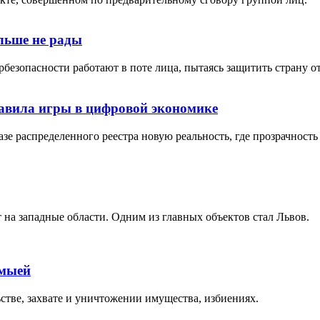
ольше не рады
безопасности работают в поте лица, пытаясь защитить страну 
равила игры в цифровой экономике
зе распределенного реестра новую реальность, где прозрачность 
на западные области. Одним из главных объектов стал Львов.
омыей
стве, захвате и уничтожении имущества, избиениях.