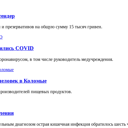
тендер
ы и презервативов на общую сумму 15 тысяч гривен.
зились COVID
ронавирусом, в том числе руководитель медучреждения.
 человек в Коломые
производителей пищевых продуктов.
ления
ельным диагнозом острая кишечная инфекция обратилось шесть 