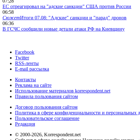
07:28
ЕС отреагировал на "адские санкции" США против России
06:58
Сюжет
Итоги 07.08: "Адские" санкции и "парад" дронов
06:36
В ГСЧС сообщили новые детали атаки РФ на Киевщину
Facebook
Twitter
RSS-ленты
E-mail рассылка
Контакты
Реклама на сайте
Использование материалов korrespondent.net
Правила пользования сайтом
Договор пользования сайтом
Политика в сфере конфиденциальности и персональных 
Пользовательское соглашение
Редакция
© 2000-2026, Korrespondent.net