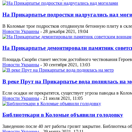
На Прикарпатье подростки надругались над мог
В Коломые трое подростков отодвинули бетонную плиту в склеп
Новости Украины
- 28 декабря 2021, 19:04
На Прикарпатье демонтировали памятник совет
Площадь Скорби станет местом достойного чествования Героев 
Новости Украины
- 30 сентября 2021, 13:03
В реке Прут на Прикарпатье вода поднялась на м
Если осадки не прекратятся, существует угроза паводка в Коло
Новости Украины
- 21 июля 2021, 11:05
Библиотекари в Коломые объявили голодовку
Заведению после 40 лет работы грозит закрытие. Библиотека об
Новости Украины
- 29 марта 2021, 17:11