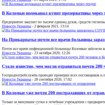
В Коломые водоканал купит презервативы через 
Предприятие закупит по тысяче единиц духов, средств гигиен
Новости Украины
- 2 февраля 2021, 13:14
На Прикарпатье почти все врачи больницы зара
Почти все врачи инфекционной больницы Коломыи заболели ко
Новости Украины
- 23 октября 2020, 12:26
Стало известно, чем могли отравиться почти 200
Госпродпотребслужба проводят проверки всех поставщиков и 
Новости Украины
- 28 сентября 2020, 17:02
В Коломые уже почти 200 пострадавших от отрав
Только за минувшие сутки в лечебные учреждения с предварит