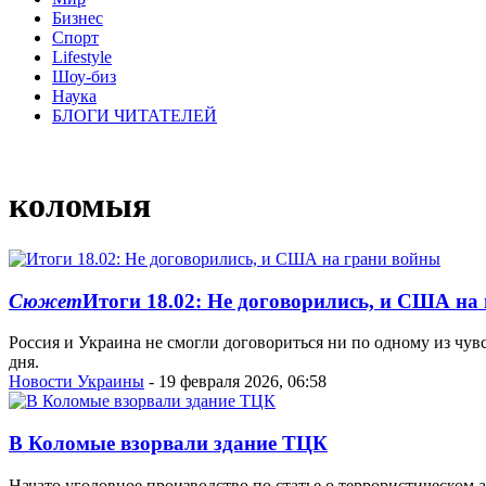
Бизнес
Спорт
Lifestyle
Шоу-биз
Наука
БЛОГИ ЧИТАТЕЛЕЙ
коломыя
Сюжет
Итоги 18.02: Не договорились, и США на
Россия и Украина не смогли договориться ни по одному из чу
дня.
Новости Украины
- 19 февраля 2026, 06:58
В Коломые взорвали здание ТЦК
Начато уголовное производство по статье о террористическом 