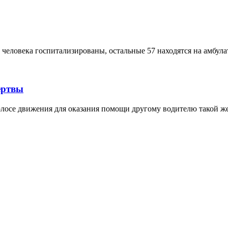
4 человека госпитализированы, остальные 57 находятся на амбул
ертвы
лосе движения для оказания помощи другому водителю такой ж