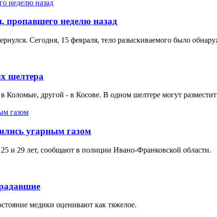
, пропавшего неделю назад
ернулся. Сегодня, 15 февраля, тело разыскиваемого было обнару
х шелтера
оломые, другой - в Косове. В одном шелтере могут разместиться
вились угарным газом
, 25 и 29 лет, сообщают в полиции Ивано-Франковской области.
традавшие
остояние медики оценивают как тяжелое.