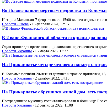
Во Львове нашли мертвым подростка из Коломыи
Назарий Малинкин 7 февраля около 15:00 вышел из дома и не в
Новости Львова
- 15 февраля 2024, 12:15
В Ивано-Франковской области открыли два новы
Один приют для временного проживания переселенцев открыт в К
Новости Украины
- 15 марта 2023, 13:27
На Прикарпатье четыре человека насмерть отра
В Коломые погибли 20-летняя девушка и трое ее приятелей, 18
Новости Украины
- 2 декабря 2022, 14:13
На Прикарпатье обрушился жилой дом, есть пос
Пострадавшего мужчину госпитализировали в больницу. Его с
Новости Украины
- 12 сентября 2022, 11:08