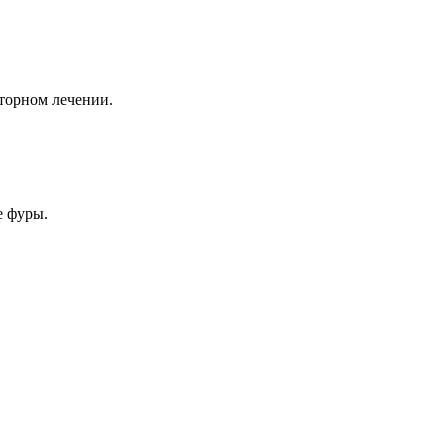
аторном лечении.
е фуры.