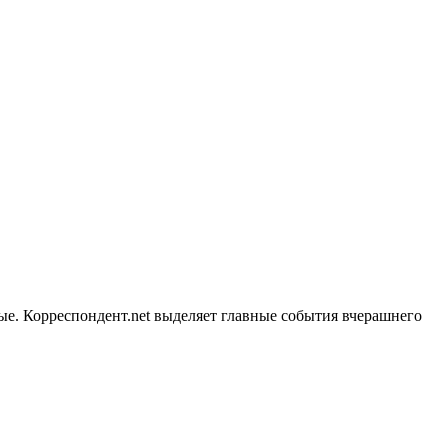
ые. Корреспондент.net выделяет главные события вчерашнего