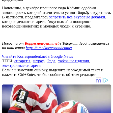
Напомним, в декабре прошлого года Кабмин одобрил
законопроект, который значительно усилит борьбу с курением.
В частности, предлагалось
запретить все вкусовые добавки
,
которые делают сигареты "вкусными" и поощряют
несовершеннолетних и молодых людей к курению.
Новости от
Корреспондент.net
в Telegram. Подписывайтесь
на наш канал
https://t.me/korrespondentnet
Читайте Korrespondent.net в Google News
ТЕГИ:
сигареты
,
штраф
,
Рада
,
табачные изделия
,
электронные сигареты
Если вы заметили ошибку, выделите необходимый текст и
нажмите Ctrl+Enter, чтобы сообщить об этом редакции.