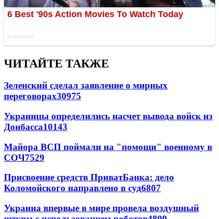
ЧИТАЙТЕ ТАКЖЕ
Зеленский сделал заявление о мирных
переговорах
30975
Украинцы определились насчет вывода войск из
Донбасса
10143
Майора ВСП поймали на "помощи" военному в
СОЧ
7529
Присвоение средств ПриватБанка: дело
Коломойского направлено в суд
6807
Украина впервые в мире провела воздушный
штурм с использованием роботов
4809