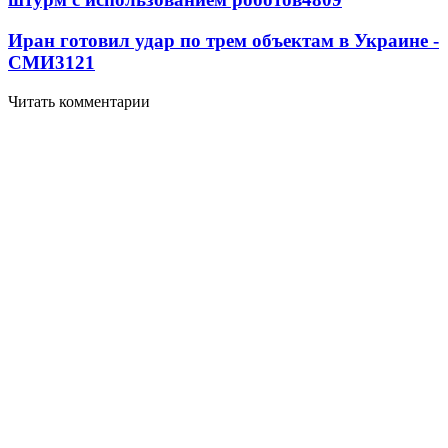
Иран готовил удар по трем объектам в Украине -
СМИ
3121
Читать комментарии