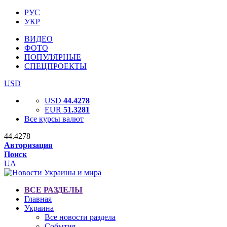
РУС
УКР
ВИДЕО
ФОТО
ПОПУЛЯРНЫЕ
СПЕЦПРОЕКТЫ
USD
USD
44.4278
EUR
51.3281
Все курсы валют
44.4278
Авторизация
Поиск
UA
ВСЕ РАЗДЕЛЫ
Главная
Украина
Все новости раздела
События