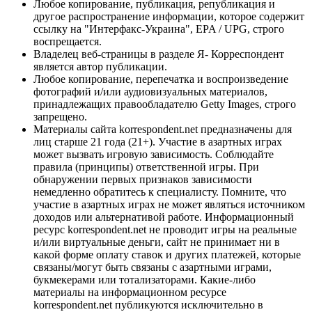
Любое копирование, публикация, републикация и
другое распространение информации, которое содержит
ссылку на "Интерфакс-Украина", EPA / UPG, строго
воспрещается.
Владелец веб-страницы в разделе Я- Корреспондент
является автор публикации.
Любое копирование, перепечатка и воспроизведение
фотографий и/или аудиовизуальных материалов,
принадлежащих правообладателю Getty Images, строго
запрещено.
Материалы сайта korrespondent.net предназначены для
лиц старше 21 года (21+). Участие в азартных играх
может вызвать игровую зависимость. Соблюдайте
правила (принципы) ответственной игры. При
обнаружении первых признаков зависимости
немедленно обратитесь к специалисту. Помните, что
участие в азартных играх не может являться источником
доходов или альтернативой работе. Информационный
ресурс korrespondent.net не проводит игры на реальные
и/или виртуальные деньги, сайт не принимает ни в
какой форме оплату ставок и других платежей, которые
связаны/могут быть связаны с азартными играми,
букмекерами или тотализаторами. Какие-либо
материалы на информационном ресурсе
korrespondent.net публикуются исключительно в