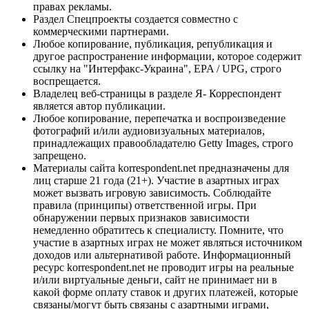
правах рекламы.
Раздел Спецпроекты создается совместно с
коммерческими партнерами.
Любое копирование, публикация, републикация и
другое распространение информации, которое содержит
ссылку на "Интерфакс-Украина", EPA / UPG, строго
воспрещается.
Владелец веб-страницы в разделе Я- Корреспондент
является автор публикации.
Любое копирование, перепечатка и воспроизведение
фотографий и/или аудиовизуальных материалов,
принадлежащих правообладателю Getty Images, строго
запрещено.
Материалы сайта korrespondent.net предназначены для
лиц старше 21 года (21+). Участие в азартных играх
может вызвать игровую зависимость. Соблюдайте
правила (принципы) ответственной игры. При
обнаружении первых признаков зависимости
немедленно обратитесь к специалисту. Помните, что
участие в азартных играх не может являться источником
доходов или альтернативой работе. Информационный
ресурс korrespondent.net не проводит игры на реальные
и/или виртуальные деньги, сайт не принимает ни в
какой форме оплату ставок и других платежей, которые
связаны/могут быть связаны с азартными играми,