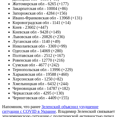
Житомирская обл - 6265 (+177)
Закарпатская обл - 10004 (+86)
Запорожская обл - 4284 (+156)
Ивано-Франковская обл - 13968 (+131)
Кировоградская обл - 1141 (+14)
Киев - 23602 (+447)
Киевская обл - 9428 (+149)
Львовская обл - 20826 (+236)
Луганская обл - 1140 (+49)
Николаевская обл - 3369 (+99)
Одесская обл - 14069 (+280)
Полтавская обл - 2512 (+167)
Ровенская обл - 12770 (+216)
Сумская обл - 4677 (+242)
Тернопольская обл - 13996 (+229)
Харьковская обл - 19588 (+460)
Херсонская обл - 1250 (+82)
Хмельницкая обл - 6432 (+244)
Черновицкая обл - 14787 (+182)
Черкасская обл - 4295 (+130)
Черниговская обл - 4409 (+155)
Напомним, что ранее
Зеленский объяснил ухудшение
ситуации с COVID в Украине
. Владимир Зеленский связывает
эпидемическую ситуацию с политической активностью перед