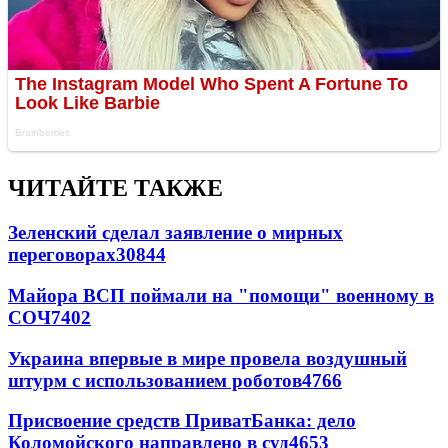
ЧИТАЙТЕ ТАКЖЕ
Зеленский сделал заявление о мирных
переговорах
30844
Майора ВСП поймали на "помощи" военному в
СОЧ
7402
Украина впервые в мире провела воздушный
штурм с использованием роботов
4766
Присвоение средств ПриватБанка: дело
Коломойского направлено в суд
4653