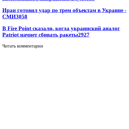
Иран готовил удар по трем объектам в Украине -
СМИ
3058
В Fire Point сказали, когда украинский аналог
Patriot начнет сбивать ракеты
2927
Читать комментарии