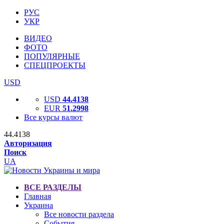
РУС
УКР
ВИДЕО
ФОТО
ПОПУЛЯРНЫЕ
СПЕЦПРОЕКТЫ
USD
USD
44.4138
EUR
51.2998
Все курсы валют
44.4138
Авторизация
Поиск
UA
ВСЕ РАЗДЕЛЫ
Главная
Украина
Все новости раздела
События