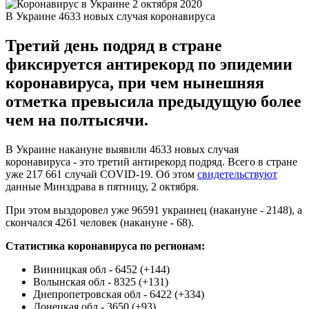
В Украине 4633 новых случая коронавируса
Третий день подряд в стране
фиксируется антирекорд по эпидемии
коронавируса, при чем нынешняя
отметка превысила предыдущую более
чем на полтысячи.
В Украине накануне выявили 4633 новых случая
коронавируса - это третий антирекорд подряд. Всего в стране
уже 217 661 случай COVID-19. Об этом
свидетельствуют
данные Минздрава в пятницу, 2 октября.
При этом выздоровел уже 96591 украинец (накануне - 2148), а
скончался 4261 человек (накануне - 68).
Статистика коронавируса по регионам:
Винницкая обл - 6452 (+144)
Волынская обл - 8325 (+131)
Днепропетровская обл - 6422 (+334)
Донецкая обл - 3650 (+93)