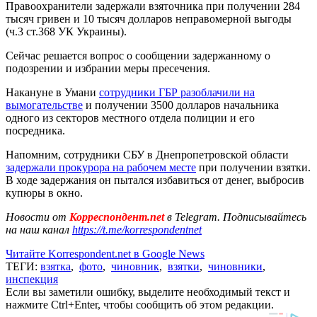
Правоохранители задержали взяточника при получении 284
тысяч гривен и 10 тысяч долларов неправомерной выгоды
(ч.3 ст.368 УК Украины).
Сейчас решается вопрос о сообщении задержанному о
подозрении и избрании меры пресечения.
Накануне в Умани
сотрудники ГБР разоблачили на
вымогательстве
и получении 3500 долларов начальника
одного из секторов местного отдела полиции и его
посредника.
Напомним, сотрудники СБУ в Днепропетровской области
задержали прокурора на рабочем месте
при получении взятки.
В ходе задержания он пытался избавиться от денег, выбросив
купюры в окно.
Новости от
Корреспондент.net
в Telegram. Подписывайтесь
на наш канал
https://t.me/korrespondentnet
Читайте Korrespondent.net в Google News
ТЕГИ:
взятка
,
фото
,
чиновник
,
взятки
,
чиновники
,
инспекция
Если вы заметили ошибку, выделите необходимый текст и
нажмите Ctrl+Enter, чтобы сообщить об этом редакции.