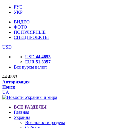
РУС
УКР
ВИДЕО
ФОТО
ПОПУЛЯРНЫЕ
СПЕЦПРОЕКТЫ
USD
USD
44.4853
EUR
51.3357
Все курсы валют
44.4853
Авторизация
Поиск
UA
ВСЕ РАЗДЕЛЫ
Главная
Украина
Все новости раздела
События