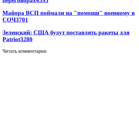
переговорах
4595
Майора ВСП поймали на "помощи" военному в
СОЧ
3701
Зеленский: США будут поставлять ракеты для
Patriot
3280
Читать комментарии