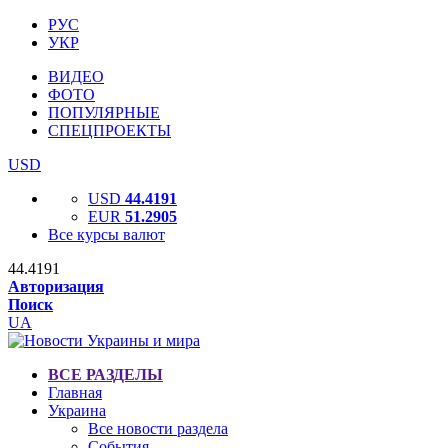
РУС
УКР
ВИДЕО
ФОТО
ПОПУЛЯРНЫЕ
СПЕЦПРОЕКТЫ
USD
USD
44.4191
EUR
51.2905
Все курсы валют
44.4191
Авторизация
Поиск
UA
ВСЕ РАЗДЕЛЫ
Главная
Украина
Все новости раздела
События