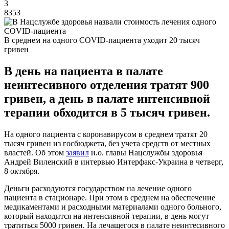
3
8353
В среднем на одного COVID-пациента уходит 20 тысяч
гривен
В день на пациента в палате
неинтесивного отделения тратят 900
гривен, а день в палате интенсивной
терапии обходится в 5 тысяч гривен.
На одного пациента с коронавирусом в среднем тратят 20
тысяч гривен из госбюджета, без учета средств от местных
властей. Об этом
заявил
и.о. главы Нацслужбы здоровья
Андрей Виленский в интервью Интерфакс-Украина в четверг,
8 октября.
Деньги расходуются государством на лечение одного
пациента в стационаре. При этом в среднем на обеспечение
медикаментами и расходными материалами одного больного,
который находится на интенсивной терапии, в день могут
тратиться 5000 гривен. На лечащегося в палате неинтесивного