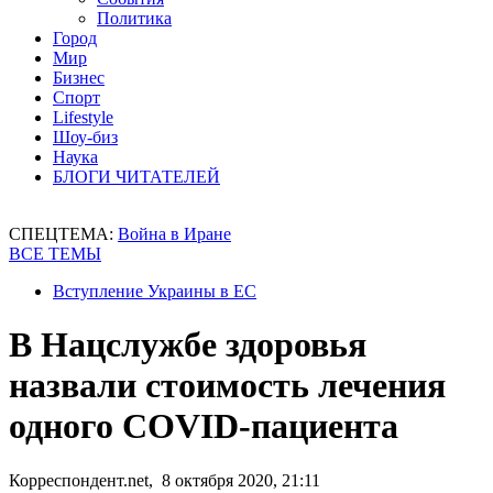
Политика
Город
Мир
Бизнес
Спорт
Lifestyle
Шоу-биз
Наука
БЛОГИ ЧИТАТЕЛЕЙ
СПЕЦТЕМА:
Война в Иране
ВСЕ ТЕМЫ
Вступление Украины в ЕС
В Нацслужбе здоровья
назвали стоимость лечения
одного COVID-пациента
Корреспондент.net, 8 октября 2020, 21:11