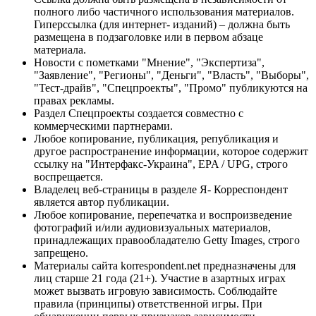
полного либо частичного использования материалов.
Гиперссылка (для интернет- изданий) – должна быть
размещена в подзаголовке или в первом абзаце
материала.
Новости с пометками "Мнение", "Экспертиза",
"Заявление", "Регионы", "Деньги", "Власть", "Выборы",
"Тест-драйв", "Спецпроекты", "Промо" публикуются на
правах рекламы.
Раздел Спецпроекты создается совместно с
коммерческими партнерами.
Любое копирование, публикация, републикация и
другое распространение информации, которое содержит
ссылку на "Интерфакс-Украина", EPA / UPG, строго
воспрещается.
Владелец веб-страницы в разделе Я- Корреспондент
является автор публикации.
Любое копирование, перепечатка и воспроизведение
фотографий и/или аудиовизуальных материалов,
принадлежащих правообладателю Getty Images, строго
запрещено.
Материалы сайта korrespondent.net предназначены для
лиц старше 21 года (21+). Участие в азартных играх
может вызвать игровую зависимость. Соблюдайте
правила (принципы) ответственной игры. При