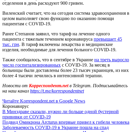
отделения в день расходуют 900 гривен.
Виленский считает, что на сегодня система здравоохранения в
целом выполняет свою функцию по оказанию помощи
пациентам с COVID-19.
Ранее Степанов заявил, что тариф на лечение одного
пациента с тяжелым течением коронавируса
превышает 45
тыс. грн
. В тариф включены лекарства и медицинские
изделия, необходимые для лечения больного COVID-19.
Также сообщалось, что в сентябре в Украине
на треть выросло
число госпитализированных
с COVID-19. За месяц в
больницы были доставлены более 23 тысяч украинцев, из них
более 4 тысячи лечились в интенсивной терапии.
Новости от
Корреспондент.net
в Telegram. Подписывайтесь
на наш канал
https://t.me/korrespondentnet
Читайте Korrespondent.net в Google News
Коронавирус
В Минздраве сказали, нужно ли больше одной бустерной
прививки от COVID-19
Подвид Омикрона Arcturus впервые привел к гибели человека
Заболеваемость COVID-19 в Украине пошла на спад