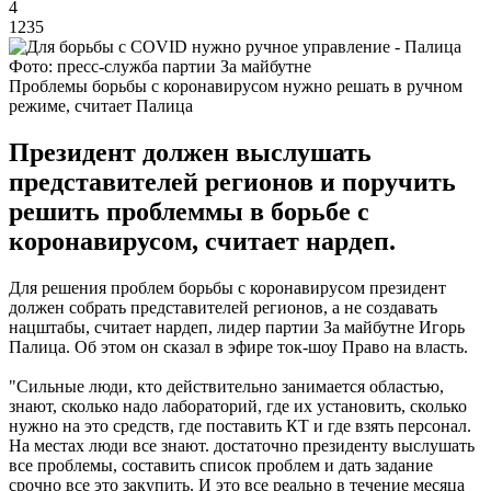
4
1235
Фото: пресс-служба партии За майбутне
Проблемы борьбы с коронавирусом нужно решать в ручном
режиме, считает Палица
Президент должен выслушать
представителей регионов и поручить
решить проблеммы в борьбе с
коронавирусом, считает нардеп.
Для решения проблем борьбы с коронавирусом президент
должен собрать представителей регионов, а не создавать
нацштабы, считает нардеп, лидер партии За майбутне Игорь
Палица. Об этом он сказал в эфире ток-шоу Право на власть.
"Сильные люди, кто действительно занимается областью,
знают, сколько надо лабораторий, где их установить, сколько
нужно на это средств, где поставить КТ и где взять персонал.
На местах люди все знают. достаточно президенту выслушать
все проблемы, составить список проблем и дать задание
срочно все это закупить. И это все реально в течение месяца