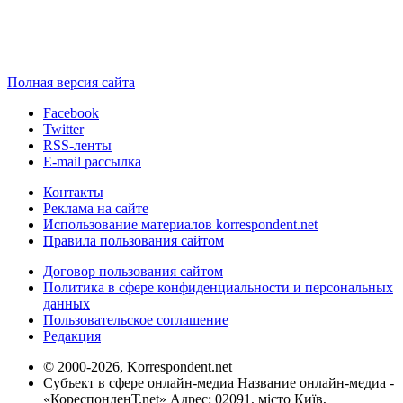
Полная версия сайта
Facebook
Twitter
RSS-ленты
E-mail рассылка
Контакты
Реклама на сайте
Использование материалов korrespondent.net
Правила пользования сайтом
Договор пользования сайтом
Политика в сфере конфиденциальности и персональных
данных
Пользовательское соглашение
Редакция
© 2000-2026, Korrespondent.net
Субъект в сфере онлайн-медиа Название онлайн-медиа -
«КореспонденТ.net» Адрес: 02091, місто Київ,