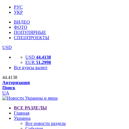
РУС
УКР
ВИДЕО
ФОТО
ПОПУЛЯРНЫЕ
СПЕЦПРОЕКТЫ
USD
USD
44.4138
EUR
51.2998
Все курсы валют
44.4138
Авторизация
Поиск
UA
ВСЕ РАЗДЕЛЫ
Главная
Украина
Все новости раздела
События