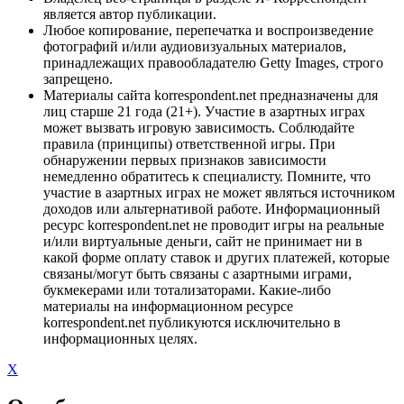
является автор публикации.
Любое копирование, перепечатка и воспроизведение
фотографий и/или аудиовизуальных материалов,
принадлежащих правообладателю Getty Images, строго
запрещено.
Материалы сайта korrespondent.net предназначены для
лиц старше 21 года (21+). Участие в азартных играх
может вызвать игровую зависимость. Соблюдайте
правила (принципы) ответственной игры. При
обнаружении первых признаков зависимости
немедленно обратитесь к специалисту. Помните, что
участие в азартных играх не может являться источником
доходов или альтернативой работе. Информационный
ресурс korrespondent.net не проводит игры на реальные
и/или виртуальные деньги, сайт не принимает ни в
какой форме оплату ставок и других платежей, которые
связаны/могут быть связаны с азартными играми,
букмекерами или тотализаторами. Какие-либо
материалы на информационном ресурсе
korrespondent.net публикуются исключительно в
информационных целях.
X