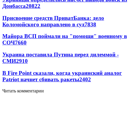
Донбасса
20822
Присвоение средств ПриватБанка: дело
Коломойского направлено в суд
7838
Майора ВСП поймали на "помощи" военному в
СОЧ
7660
Украина поставила Путина перед дилеммой -
СМИ
2910
В Fire Point сказали, когда украинский аналог
Patriot начнет сбивать ракеты
2402
Читать комментарии