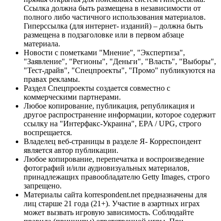
Ссылка должна быть размещена в независимости от
полного либо частичного использования материалов.
Гиперссылка (для интернет- изданий) – должна быть
размещена в подзаголовке или в первом абзаце
материала.
Новости с пометками "Мнение", "Экспертиза",
"Заявление", "Регионы", "Деньги", "Власть", "Выборы",
"Тест-драйв", "Спецпроекты", "Промо" публикуются на
правах рекламы.
Раздел Спецпроекты создается совместно с
коммерческими партнерами.
Любое копирование, публикация, републикация и
другое распространение информации, которое содержит
ссылку на "Интерфакс-Украина", EPA / UPG, строго
воспрещается.
Владелец веб-страницы в разделе Я- Корреспондент
является автор публикации.
Любое копирование, перепечатка и воспроизведение
фотографий и/или аудиовизуальных материалов,
принадлежащих правообладателю Getty Images, строго
запрещено.
Материалы сайта korrespondent.net предназначены для
лиц старше 21 года (21+). Участие в азартных играх
может вызвать игровую зависимость. Соблюдайте