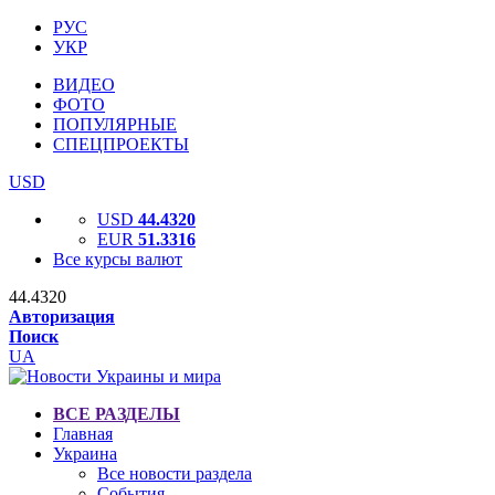
РУС
УКР
ВИДЕО
ФОТО
ПОПУЛЯРНЫЕ
СПЕЦПРОЕКТЫ
USD
USD
44.4320
EUR
51.3316
Все курсы валют
44.4320
Авторизация
Поиск
UA
ВСЕ РАЗДЕЛЫ
Главная
Украина
Все новости раздела
События