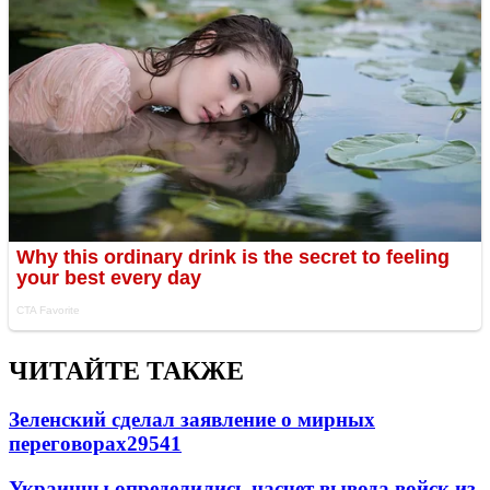
ЧИТАЙТЕ ТАКЖЕ
Зеленский сделал заявление о мирных
переговорах
29541
Украинцы определились насчет вывода войск из