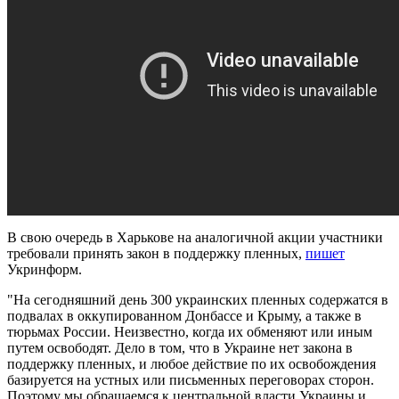
В свою очередь в Харькове на аналогичной акции участники
требовали принять закон в поддержку пленных,
пишет
Укринформ.
"На сегодняшний день 300 украинских пленных содержатся в
подвалах в оккупированном Донбассе и Крыму, а также в
тюрьмах России. Неизвестно, когда их обменяют или иным
путем освободят. Дело в том, что в Украине нет закона в
поддержку пленных, и любое действие по их освобождения
базируется на устных или письменных переговорах сторон.
Поэтому мы обращаемся к центральной власти Украины и