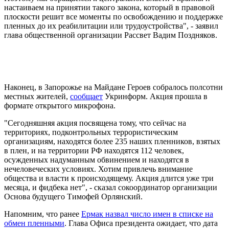
настаиваем на принятии такого закона, который в правовой
плоскости решит все моменты по освобождению и поддержке
пленных до их реабилитации или трудоустройства", - заявил
глава общественной организации Рассвет Вадим Поздняков.
Наконец, в Запорожье на Майдане Героев собралось полсотни
местных жителей,
сообщает
Укринформ. Акция прошла в
формате открытого микрофона.
"Сегодняшняя акция посвящена тому, что сейчас на
территориях, подконтрольных террористическим
организациям, находятся более 235 наших пленников, взятых
в плен, и на территории РФ находятся 112 человек,
осужденных надуманным обвинением и находятся в
нечеловеческих условиях. Хотим привлечь внимание
общества и власти к происходящему. Акция длится уже три
месяца, и фидбека нет", - сказал сокоординатор организации
Основа будущего Тимофей Орлянский.
Напомним, что ранее
Ермак назвал число имен в списке на
обмен пленными
. Глава Офиса президента ожидает, что дата