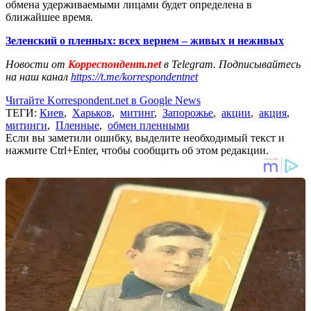
обмена удерживаемыми лицами будет определена в
ближайшее время.
Зеленский о пленных: всех вернем – живых и неживых
Новости от
Корреспондент.net
в Telegram. Подписывайтесь
на наш канал
https://t.me/korrespondentnet
Читайте Korrespondent.net в Google News
ТЕГИ:
Киев
,
Харьков
,
митинг
,
Запорожье
,
акции
,
акция
,
митинги
,
Пленные
,
обмен пленными
Если вы заметили ошибку, выделите необходимый текст и
нажмите Ctrl+Enter, чтобы сообщить об этом редакции.