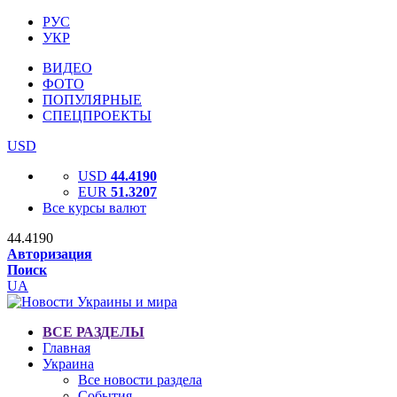
РУС
УКР
ВИДЕО
ФОТО
ПОПУЛЯРНЫЕ
СПЕЦПРОЕКТЫ
USD
USD
44.4190
EUR
51.3207
Все курсы валют
44.4190
Авторизация
Поиск
UA
ВСЕ РАЗДЕЛЫ
Главная
Украина
Все новости раздела
События