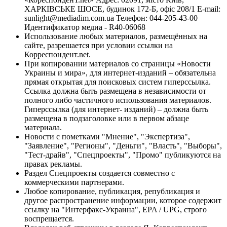
ХАРКІВСЬКЕ ШОСЕ, будинок 172-Б, офіс 208/1 E-mail:
sunlight@mediadim.com.ua
Телефон: 044-205-43-00
Идентификатор медиа - R40-06068
Использование любых материалов, размещённых на
сайте, разрешается при условии ссылки на
Корреспондент.net.
При копировании материалов со страницы «Новости
Украины и мира», для интернет-изданий – обязательна
прямая открытая для поисковых систем гиперссылка.
Ссылка должна быть размещена в независимости от
полного либо частичного использования материалов.
Гиперссылка (для интернет- изданий) – должна быть
размещена в подзаголовке или в первом абзаце
материала.
Новости с пометками "Мнение", "Экспертиза",
"Заявление", "Регионы", "Деньги", "Власть", "Выборы",
"Тест-драйв", "Спецпроекты", "Промо" публикуются на
правах рекламы.
Раздел Спецпроекты создается совместно с
коммерческими партнерами.
Любое копирование, публикация, републикация и
другое распространение информации, которое содержит
ссылку на "Интерфакс-Украина", EPA / UPG, строго
воспрещается.