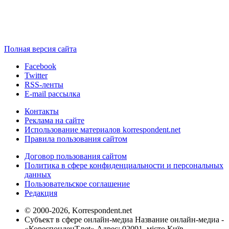
Полная версия сайта
Facebook
Twitter
RSS-ленты
E-mail рассылка
Контакты
Реклама на сайте
Использование материалов korrespondent.net
Правила пользования сайтом
Договор пользования сайтом
Политика в сфере конфиденциальности и персональных
данных
Пользовательское соглашение
Редакция
© 2000-2026, Korrespondent.net
Субъект в сфере онлайн-медиа Название онлайн-медиа -
«КореспонденТ.net» Адрес: 02091, місто Київ,