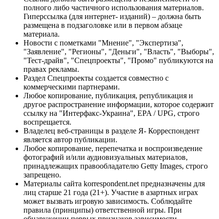
полного либо частичного использования материалов.
Гиперссылка (для интернет- изданий) – должна быть
размещена в подзаголовке или в первом абзаце
материала.
Новости с пометками "Мнение", "Экспертиза",
"Заявление", "Регионы", "Деньги", "Власть", "Выборы",
"Тест-драйв", "Спецпроекты", "Промо" публикуются на
правах рекламы.
Раздел Спецпроекты создается совместно с
коммерческими партнерами.
Любое копирование, публикация, републикация и
другое распространение информации, которое содержит
ссылку на "Интерфакс-Украина", EPA / UPG, строго
воспрещается.
Владелец веб-страницы в разделе Я- Корреспондент
является автор публикации.
Любое копирование, перепечатка и воспроизведение
фотографий и/или аудиовизуальных материалов,
принадлежащих правообладателю Getty Images, строго
запрещено.
Материалы сайта korrespondent.net предназначены для
лиц старше 21 года (21+). Участие в азартных играх
может вызвать игровую зависимость. Соблюдайте
правила (принципы) ответственной игры. При
обнаружении первых признаков зависимости