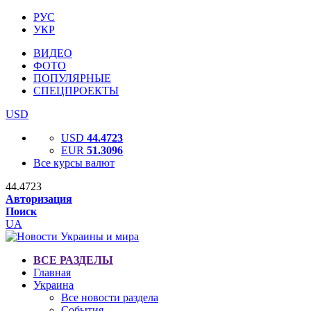
РУС
УКР
ВИДЕО
ФОТО
ПОПУЛЯРНЫЕ
СПЕЦПРОЕКТЫ
USD
USD
44.4723
EUR
51.3096
Все курсы валют
44.4723
Авторизация
Поиск
UA
ВСЕ РАЗДЕЛЫ
Главная
Украина
Все новости раздела
События