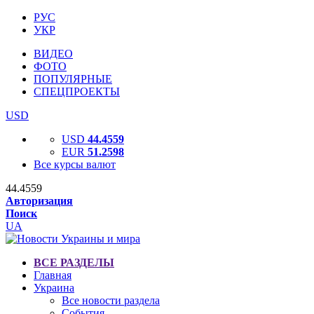
РУС
УКР
ВИДЕО
ФОТО
ПОПУЛЯРНЫЕ
СПЕЦПРОЕКТЫ
USD
USD
44.4559
EUR
51.2598
Все курсы валют
44.4559
Авторизация
Поиск
UA
ВСЕ РАЗДЕЛЫ
Главная
Украина
Все новости раздела
События