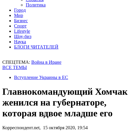
Политика
Город
Мир
Бизнес
Спорт
Lifestyle
Шоу-биз
Наука
БЛОГИ ЧИТАТЕЛЕЙ
СПЕЦТЕМА:
Война в Иране
ВСЕ ТЕМЫ
Вступление Украины в ЕС
Главнокомандующий Хомчак
женился на губернаторе,
которая вдвое младше его
Корреспондент.net, 15 октября 2020, 19:54