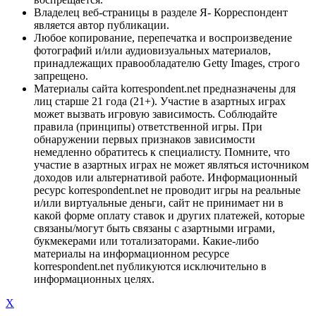
Владелец веб-страницы в разделе Я- Корреспондент
является автор публикации.
Любое копирование, перепечатка и воспроизведение
фотографий и/или аудиовизуальных материалов,
принадлежащих правообладателю Getty Images, строго
запрещено.
Материалы сайта korrespondent.net предназначены для
лиц старше 21 года (21+). Участие в азартных играх
может вызвать игровую зависимость. Соблюдайте
правила (принципы) ответственной игры. При
обнаружении первых признаков зависимости
немедленно обратитесь к специалисту. Помните, что
участие в азартных играх не может являться источником
доходов или альтернативой работе. Информационный
ресурс korrespondent.net не проводит игры на реальные
и/или виртуальные деньги, сайт не принимает ни в
какой форме оплату ставок и других платежей, которые
связаны/могут быть связаны с азартными играми,
букмекерами или тотализаторами. Какие-либо
материалы на информационном ресурсе
korrespondent.net публикуются исключительно в
информационных целях.
X