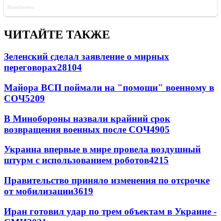
ЧИТАЙТЕ ТАКЖЕ
Зеленский сделал заявление о мирных
переговорах
28104
Майора ВСП поймали на "помощи" военному в
СОЧ
5209
В Минобороны назвали крайний срок
возвращения военных после СОЧ
4905
Украина впервые в мире провела воздушный
штурм с использованием роботов
4215
Правительство приняло изменения по отсрочке
от мобилизации
3619
Иран готовил удар по трем объектам в Украине -