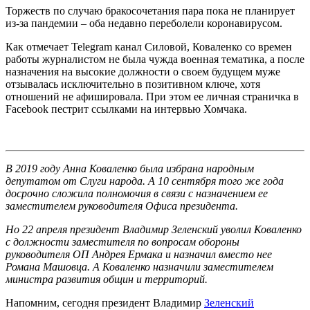
Торжеств по случаю бракосочетания пара пока не планирует
из-за пандемии – оба недавно переболели коронавирусом.
Как отмечает Telegram канал Силовой, Коваленко со времен
работы журналистом не была чужда военная тематика, а после
назначения на высокие должности о своем будущем муже
отзывалась исключительно в позитивном ключе, хотя
отношений не афишировала. При этом ее личная страничка в
Facebook пестрит ссылками на интервью Хомчака.
В 2019 году Анна Коваленко была избрана народным
депутатом от Слуги народа. А 10 сентября того же года
досрочно сложила полномочия в связи с назначением ее
заместителем руководителя Офиса президента.
Но 22 апреля президент Владимир Зеленский уволил Коваленко
с должности заместителя по вопросам обороны
руководителя ОП Андрея Ермака и назначил вместо нее
Романа Машовца. А Коваленко назначили заместителем
министра развития общин и территорий.
Напомним, сегодня президент Владимир
Зеленский