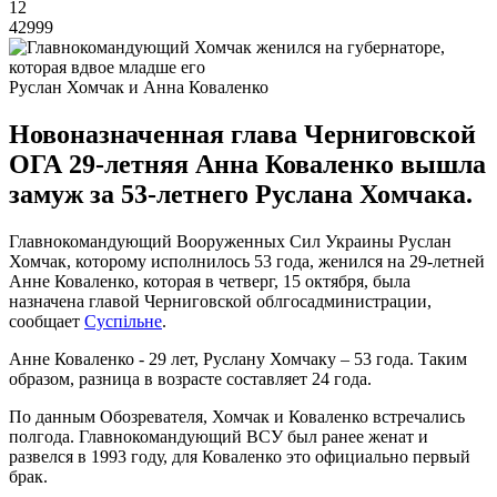
12
42999
Руслан Хомчак и Анна Коваленко
Новоназначенная глава Черниговской
ОГА 29-летняя Анна Коваленко вышла
замуж за 53-летнего Руслана Хомчака.
Главнокомандующий Вооруженных Сил Украины Руслан
Хомчак, которому исполнилось 53 года, женился на 29-летней
Анне Коваленко, которая в четверг, 15 октября, была
назначена главой Черниговской облгосадминистрации,
сообщает
Суспільне
.
Анне Коваленко - 29 лет, Руслану Хомчаку – 53 года. Таким
образом, разница в возрасте составляет 24 года.
По данным Обозревателя, Хомчак и Коваленко встречались
полгода. Главнокомандующий ВСУ был ранее женат и
развелся в 1993 году, для Коваленко это официально первый
брак.