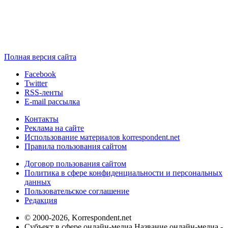
Полная версия сайта
Facebook
Twitter
RSS-ленты
E-mail рассылка
Контакты
Реклама на сайте
Использование материалов korrespondent.net
Правила пользования сайтом
Договор пользования сайтом
Политика в сфере конфиденциальности и персональных
данных
Пользовательское соглашение
Редакция
© 2000-2026, Korrespondent.net
Субъект в сфере онлайн-медиа Название онлайн-медиа -