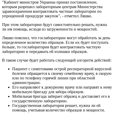
"Кабинет министров Украины принял постановление,
которым разрешил лабораторным центрам Министерства
здравоохранения контрактовать частные лаборатории по
упрощенной процедуре закупок", - отметил Ляшко.
При этом лаборатории будут самостоятельно решать, нужна
ли им помощь, исходя из загруженности и мощностей.
Ляшко пояснил, что гослаборатории могут обработать за день
определенное количество образцов. Если их будет поступать
больше, то гослаборатория ​​будет контрактовать частную
лабораторию и передавать ей излишки образцов.
В таком случае будет работать следующий алгоритм действий:
Пациент с симптомами острой респираторной вирусной
болезни обращается к своему семейному врачу, в скорую
или по телефону горячей линии при областной
администрации.
Его направляют к дежурному врачу или направят к нему
мобильную бригаду для забора образцов.
Мобильная бригада забирает образец и доставляет его в
государственную лабораторию.
Государственная лаборатория решает, нужна ли ей
помощь, учитывая количество образцов и мощности.