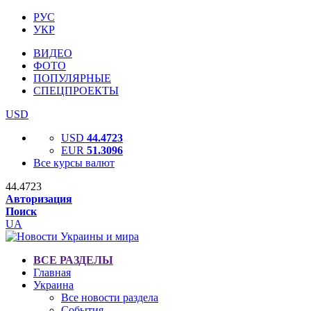
РУС
УКР
ВИДЕО
ФОТО
ПОПУЛЯРНЫЕ
СПЕЦПРОЕКТЫ
USD
USD
44.4723
EUR
51.3096
Все курсы валют
44.4723
Авторизация
Поиск
UA
ВСЕ РАЗДЕЛЫ
Главная
Украина
Все новости раздела
События