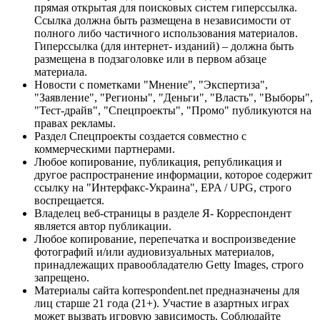
прямая открытая для поисковых систем гиперссылка.
Ссылка должна быть размещена в независимости от
полного либо частичного использования материалов.
Гиперссылка (для интернет- изданий) – должна быть
размещена в подзаголовке или в первом абзаце
материала.
Новости с пометками "Мнение", "Экспертиза",
"Заявление", "Регионы", "Деньги", "Власть", "Выборы",
"Тест-драйв", "Спецпроекты", "Промо" публикуются на
правах рекламы.
Раздел Спецпроекты создается совместно с
коммерческими партнерами.
Любое копирование, публикация, републикация и
другое распространение информации, которое содержит
ссылку на "Интерфакс-Украина", EPA / UPG, строго
воспрещается.
Владелец веб-страницы в разделе Я- Корреспондент
является автор публикации.
Любое копирование, перепечатка и воспроизведение
фотографий и/или аудиовизуальных материалов,
принадлежащих правообладателю Getty Images, строго
запрещено.
Материалы сайта korrespondent.net предназначены для
лиц старше 21 года (21+). Участие в азартных играх
может вызвать игровую зависимость. Соблюдайте