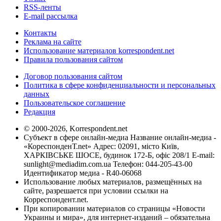
RSS-ленты
E-mail рассылка
Контакты
Реклама на сайте
Использование материалов korrespondent.net
Правила пользования сайтом
Договор пользования сайтом
Политика в сфере конфиденциальности и персональных
данных
Пользовательское соглашение
Редакция
© 2000-2026, Korrespondent.net
Субъект в сфере онлайн-медиа Название онлайн-медиа -
«КореспонденТ.net» Адрес: 02091, місто Київ,
ХАРКІВСЬКЕ ШОСЕ, будинок 172-Б, офіс 208/1 E-mail:
sunlight@mediadim.com.ua
Телефон: 044-205-43-00
Идентификатор медиа - R40-06068
Использование любых материалов, размещённых на
сайте, разрешается при условии ссылки на
Корреспондент.net.
При копировании материалов со страницы «Новости
Украины и мира», для интернет-изданий – обязательна