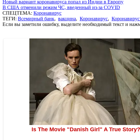
Новый вариант коронавируса попал из Индии в Европу
В США отменили режим ЧС, введенный из-за COVID
СПЕЦТЕМА:
Коронавирус
ТЕГИ:
Всемирный банк
,
вакцина
,
Коронавирус
,
Коронавирус
Если вы заметили ошибку, выделите необходимый текст и нажми