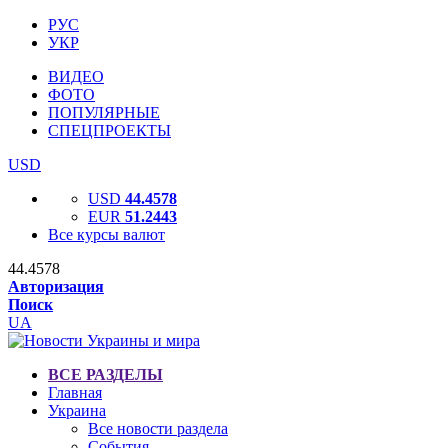
РУС
УКР
ВИДЕО
ФОТО
ПОПУЛЯРНЫЕ
СПЕЦПРОЕКТЫ
USD
USD
44.4578
EUR
51.2443
Все курсы валют
44.4578
Авторизация
Поиск
UA
ВСЕ РАЗДЕЛЫ
Главная
Украина
Все новости раздела
События