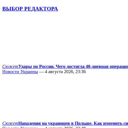
ВЫБОР РЕДАКТОРА
Сюжет
Удары по России. Чего достигла 40-дневная операци
Новости Украины
— 4 августа 2026, 23:36
Сюжет
Нападения на украинцев в Польше. Как изменить с