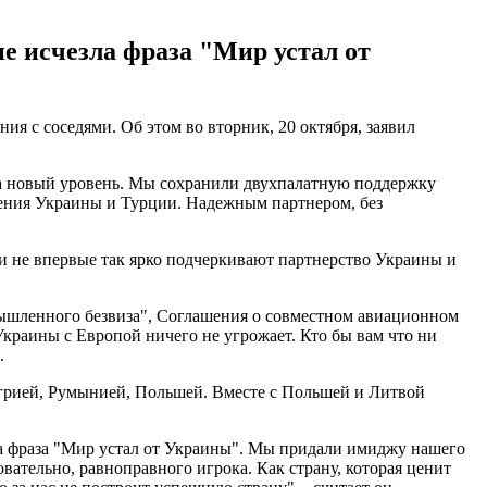
не исчезла фраза "Мир устал от
 с соседями. Об этом во вторник, 20 октября, заявил
 на новый уровень. Мы сохранили двухпалатную поддержку
ения Украины и Турции. Надежным партнером, без
ли не впервые так ярко подчеркивают партнерство Украины и
ышленного безвиза", Соглашения о совместном авиационном
краины с Европой ничего не угрожает. Кто бы вам что ни
.
нгрией, Румынией, Польшей. Вместе с Польшей и Литвой
ла фраза "Мир устал от Украины". Мы придали имиджу нашего
вательно, равноправного игрока. Как страну, которая ценит