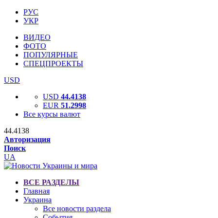
РУС
УКР
ВИДЕО
ФОТО
ПОПУЛЯРНЫЕ
СПЕЦПРОЕКТЫ
USD
USD
44.4138
EUR
51.2998
Все курсы валют
44.4138
Авторизация
Поиск
UA
ВСЕ РАЗДЕЛЫ
Главная
Украина
Все новости раздела
События