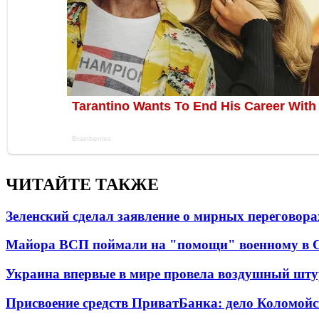
ЧИТАЙТЕ ТАКЖЕ
Зеленский сделал заявление о мирных переговора
Майора ВСП поймали на "помощи" военному в
Украина впервые в мире провела воздушный шту
Присвоение средств ПриватБанка: дело Коломойс