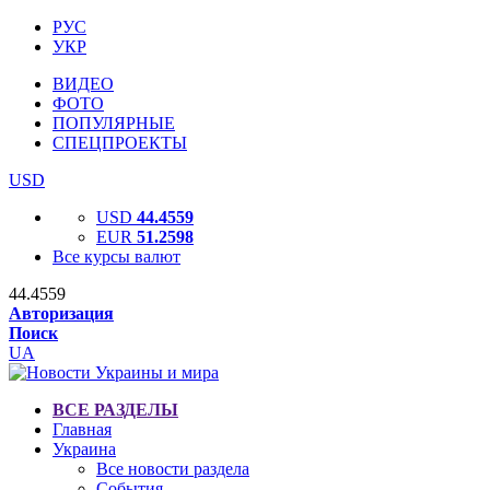
РУС
УКР
ВИДЕО
ФОТО
ПОПУЛЯРНЫЕ
СПЕЦПРОЕКТЫ
USD
USD
44.4559
EUR
51.2598
Все курсы валют
44.4559
Авторизация
Поиск
UA
ВСЕ РАЗДЕЛЫ
Главная
Украина
Все новости раздела
События