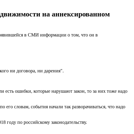
недвижимости на аннексированном
появившейся в СМИ информации о том, что он в
ого ни договора, ни дарения".
ли есть ошибки, которые нарушают закон, то за них тоже надо
по его словам, события начали так разворачиваться, что надо
018 году по российскому законодательству.