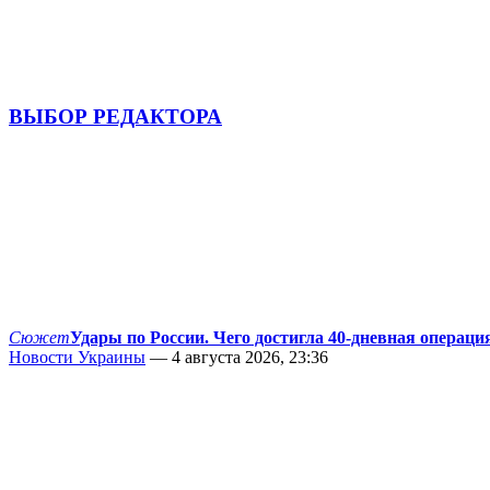
ВЫБОР РЕДАКТОРА
Сюжет
Удары по России. Чего достигла 40-дневная операци
Новости Украины
— 4 августа 2026, 23:36