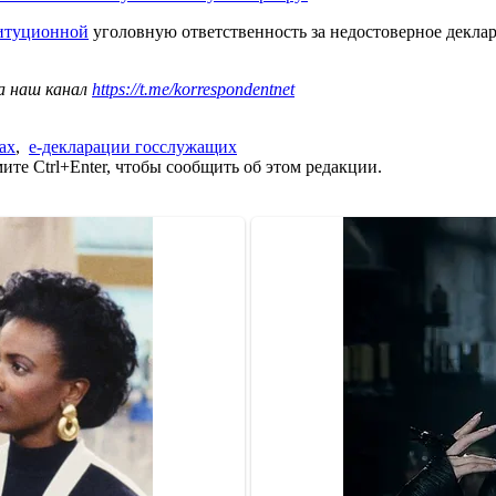
титуционной
уголовную ответственность за недостоверное декла
а наш канал
https://t.me/korrespondentnet
ах
,
е-декларации госслужащих
те Ctrl+Enter, чтобы сообщить об этом редакции.