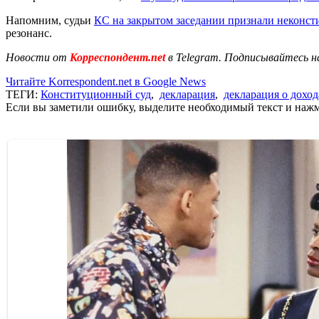
Напомним, судьи
КС на закрытом заседании признали неконс
резонанс.
Новости от
Корреспондент.net
в Telegram. Подписывайтесь н
Читайте Korrespondent.net в Google News
ТЕГИ:
Конституционный суд
,
декларация
,
декларация о доход
Если вы заметили ошибку, выделите необходимый текст и нажми