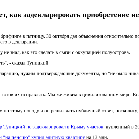
ает, как задекларировать приобретение 
брифинге в пятницу, 30 октября дал объяснения относительно 
его в декларации.
 не знал, как это сделать в связи с оккупацией полуострова.
ть", - сказал Тупицкий.
екларацию, нужны подтверждающие документы, но "не было никак
о я готов их исправлять. Мы же живем в цивилизованном мире. Ес
м по этому поводу и он решил дать публичный ответ, поскольку, 
р Тупицкий не задекларировал в Крыму участок
, купленный в 2
 "на пенсию" купил элитную квартиру
на 13 млн.