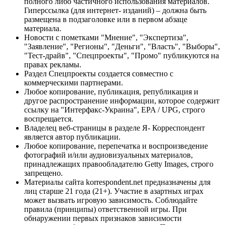
полного либо частичного использования материалов.
Гиперссылка (для интернет- изданий) – должна быть
размещена в подзаголовке или в первом абзаце
материала.
Новости с пометками "Мнение", "Экспертиза",
"Заявление", "Регионы", "Деньги", "Власть", "Выборы",
"Тест-драйв", "Спецпроекты", "Промо" публикуются на
правах рекламы.
Раздел Спецпроекты создается совместно с
коммерческими партнерами.
Любое копирование, публикация, републикация и
другое распространение информации, которое содержит
ссылку на "Интерфакс-Украина", EPA / UPG, строго
воспрещается.
Владелец веб-страницы в разделе Я- Корреспондент
является автор публикации.
Любое копирование, перепечатка и воспроизведение
фотографий и/или аудиовизуальных материалов,
принадлежащих правообладателю Getty Images, строго
запрещено.
Материалы сайта korrespondent.net предназначены для
лиц старше 21 года (21+). Участие в азартных играх
может вызвать игровую зависимость. Соблюдайте
правила (принципы) ответственной игры. При
обнаружении первых признаков зависимости