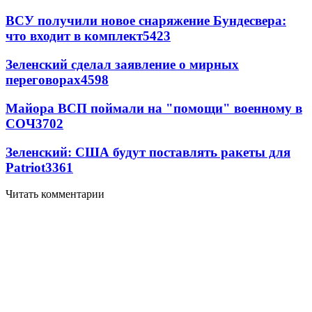
ВСУ получили новое снаряжение Бундесвера:
что входит в комплект
5423
Зеленский сделал заявление о мирных
переговорах
4598
Майора ВСП поймали на "помощи" военному в
СОЧ
3702
Зеленский: США будут поставлять ракеты для
Patriot
3361
Читать комментарии