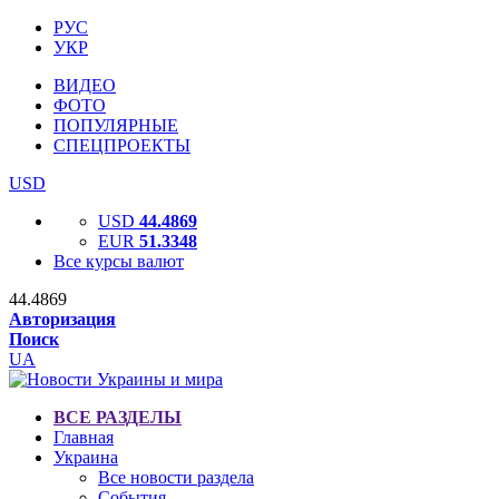
РУС
УКР
ВИДЕО
ФОТО
ПОПУЛЯРНЫЕ
СПЕЦПРОЕКТЫ
USD
USD
44.4869
EUR
51.3348
Все курсы валют
44.4869
Авторизация
Поиск
UA
ВСЕ РАЗДЕЛЫ
Главная
Украина
Все новости раздела
События