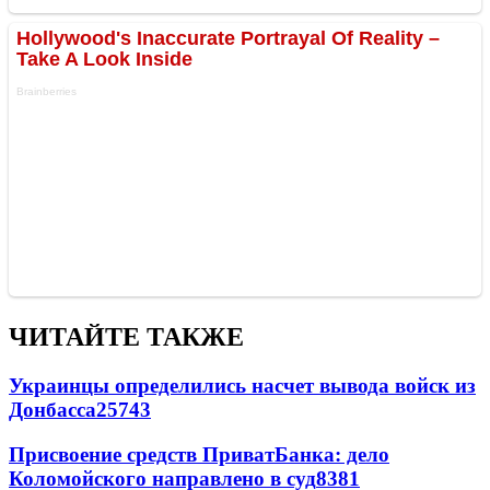
ЧИТАЙТЕ ТАКЖЕ
Украинцы определились насчет вывода войск из
Донбасса
25743
Присвоение средств ПриватБанка: дело
Коломойского направлено в суд
8381