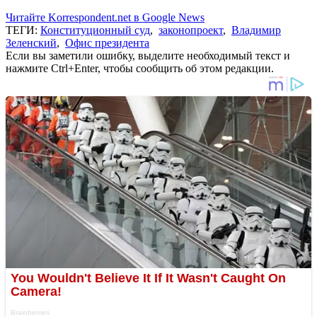
Читайте Korrespondent.net в Google News
ТЕГИ:
Конституционный суд
,
законопроект
,
Владимир
Зеленский
,
Офис президента
Если вы заметили ошибку, выделите необходимый текст и
нажмите Ctrl+Enter, чтобы сообщить об этом редакции.