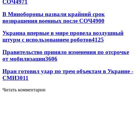
СОЧ
4971
В Минобороны назвали крайний срок
возвращения военных после СОЧ
4900
Украина впервые в мире провела воздушный
штурм с использованием роботов
4125
Правительство приняло изменения по отсрочке
от мобилизации
3606
Иран готовил удар по трем объектам в Украине -
СМИ
3011
Читать комментарии