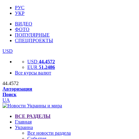
РУС
УКР
ВИДЕО
ФОТО
ПОПУЛЯРНЫЕ
СПЕЦПРОЕКТЫ
USD
USD
44.4572
EUR
51.2486
Все курсы валют
44.4572
Авторизация
Поиск
UA
ВСЕ РАЗДЕЛЫ
Главная
Украина
Все новости раздела
События