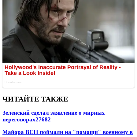
ЧИТАЙТЕ ТАКЖЕ
Зеленский сделал заявление о мирных
переговорах
27682
Майора ВСП поймали на "помощи" военному в