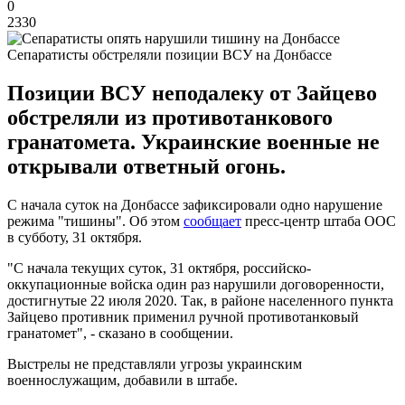
0
2330
Сепаратисты обстреляли позиции ВСУ на Донбассе
Позиции ВСУ неподалеку от Зайцево
обстреляли из противотанкового
гранатомета. Украинские военные не
открывали ответный огонь.
С начала суток на Донбассе зафиксировали одно нарушение
режима "тишины". Об этом
сообщает
пресс-центр штаба ООС
в субботу, 31 октября.
"С начала текущих суток, 31 октября, российско-
оккупационные войска один раз нарушили договоренности,
достигнутые 22 июля 2020. Так, в районе населенного пункта
Зайцево противник применил ручной противотанковый
гранатомет", - сказано в сообщении.
Выстрелы не представляли угрозы украинским
военнослужащим, добавили в штабе.