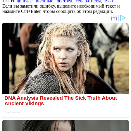
ТЕГИ:
донбасс
,
военные
,
обстрел
,
сепаратисты
,
ВСУ
Если вы заметили ошибку, выделите необходимый текст и
нажмите Ctrl+Enter, чтобы сообщить об этом редакции.