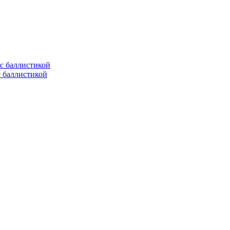
с баллистикой