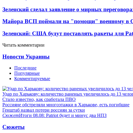
Зеленский сделал заявление о мирных переговора
Майора ВСП поймали на "помощи" военному в
Зеленский: США будут поставлять ракеты для Pat
Читать комментарии
Новости Украины
Последние
Популярные
Комментируемые
Удар по Харькову: количество раненых увеличилось до 13 чело
Стало известно, как сработала ПВО
Россияне обстреляли многоэтажки в Харькове, есть погибшие
Генштаб назвал потери россиян за сутки
Сюжет
Итоги 08.08: Patriot будет и минус два НПЗ
Сюжеты