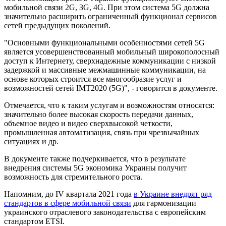
мобильной связи 2G, ЗG, 4G. При этом система 5G должна
значительно расширить ограниченный функционал сервисов
сетей предыдущих поколений.
"Основными функциональными особенностями сетей 5G
является усовершенствованный мобильный широкополосный
доступ к Интернету, сверхнадежные коммуникации с низкой
задержкой и массивные межмашинные коммуникации, на
основе которых строится все многообразие услуг и
возможностей сетей ІМТ2020 (5G)", - говорится в документе.
Отмечается, что к таким услугам и возможностям относятся:
значительно более высокая скорость передачи данных,
объемное видео и видео сверхвысокой четкости,
промышленная автоматизация, связь при чрезвычайных
ситуациях и др.
В документе также подчеркивается, что в результате
внедрения системы 5G экономика Украины получит
возможность для стремительного роста.
Напомним, до IV квартала 2021 года
в Украине внедрят ряд
стандартов в сфере мобильной связи
для гармонизации
украинского отраслевого законодательства с европейским
стандартом ETSI.