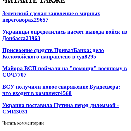
ЧИТАЙТЕ ТАКЖЕ
Зеленский сделал заявление о мирных
переговорах
29657
Украинцы определились насчет вывода войск из
Донбасса
23963
Присвоение средств ПриватБанка: дело
Коломойского направлено в суд
8295
Майора ВСП поймали на "помощи" военному в
СОЧ
7707
ВСУ получили новое снаряжение Бундесвера:
что входит в комплект
4568
Украина поставила Путина перед дилеммой -
СМИ
3031
Читать комментарии