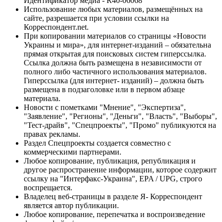
Идентификатор медиа - R40-06068
Использование любых материалов, размещённых на
сайте, разрешается при условии ссылки на
Корреспондент.net.
При копировании материалов со страницы «Новости
Украины и мира», для интернет-изданий – обязательна
прямая открытая для поисковых систем гиперссылка.
Ссылка должна быть размещена в независимости от
полного либо частичного использования материалов.
Гиперссылка (для интернет- изданий) – должна быть
размещена в подзаголовке или в первом абзаце
материала.
Новости с пометками "Мнение", "Экспертиза",
"Заявление", "Регионы", "Деньги", "Власть", "Выборы",
"Тест-драйв", "Спецпроекты", "Промо" публикуются на
правах рекламы.
Раздел Спецпроекты создается совместно с
коммерческими партнерами.
Любое копирование, публикация, републикация и
другое распространение информации, которое содержит
ссылку на "Интерфакс-Украина", EPA / UPG, строго
воспрещается.
Владелец веб-страницы в разделе Я- Корреспондент
является автор публикации.
Любое копирование, перепечатка и воспроизведение