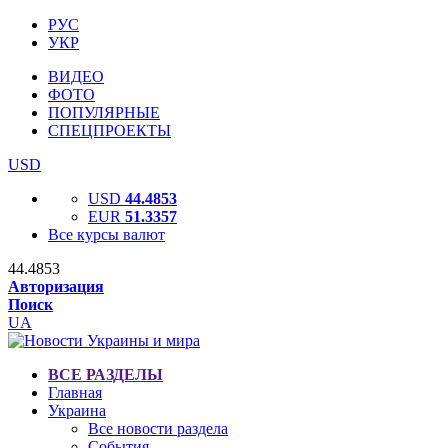
РУС
УКР
ВИДЕО
ФОТО
ПОПУЛЯРНЫЕ
СПЕЦПРОЕКТЫ
USD
USD
44.4853
EUR
51.3357
Все курсы валют
44.4853
Авторизация
Поиск
UA
ВСЕ РАЗДЕЛЫ
Главная
Украина
Все новости раздела
События