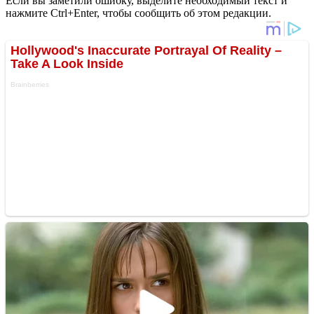
Если вы заметили ошибку, выделите необходимый текст и
нажмите Ctrl+Enter, чтобы сообщить об этом редакции.