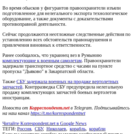
Во время обысков у фигурантов правоохранители изъяли
подготовленное для нелегального экспорта технологическое
оборудование, а также документы с доказательствами
противоправной деятельности.
Сейчас продолжаются неотложные следственные действия по
установлению всех обстоятельств правонарушения и
привлечения виновных к ответственности.
Ранее сообщалось, что украинец вез в Румынию
комплектующие к военным самолетам
. Правоохранители
задержали транспортное средство с часами на пункте
пропуска "Дьяково" в Закарпатской области.
Также
СБУ задержала военных на продаже вертолетных
запчастей
. Контрразведка СБУ предупредила нелегальную
продажу комплектующих запчастей боевых вертолетов
иностранцам.
Новости от
Корреспондент.net
в Telegram. Подписывайтесь
на наш канал
https://t.me/korrespondentnet
Читайте Korrespondent.net в Google News
ТЕГИ:
Россия
,
СБУ
,
Николаев
,
корабль
,
корабли