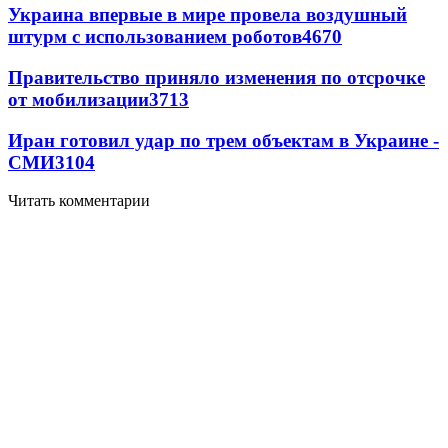
Украина впервые в мире провела воздушный
штурм с использованием роботов
4670
Правительство приняло изменения по отсрочке
от мобилизации
3713
Иран готовил удар по трем объектам в Украине -
СМИ
3104
Читать комментарии