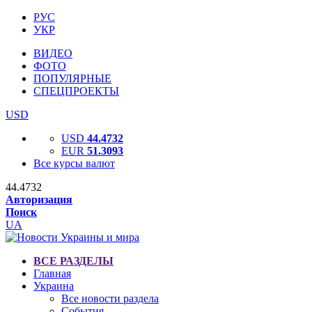
РУС
УКР
ВИДЕО
ФОТО
ПОПУЛЯРНЫЕ
СПЕЦПРОЕКТЫ
USD
USD
44.4732
EUR
51.3093
Все курсы валют
44.4732
Авторизация
Поиск
UA
ВСЕ РАЗДЕЛЫ
Главная
Украина
Все новости раздела
События