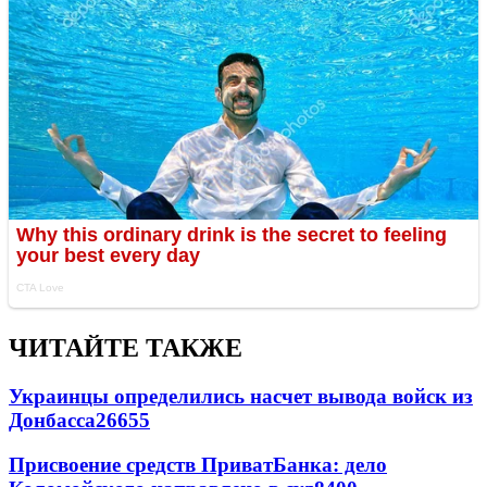
ЧИТАЙТЕ ТАКЖЕ
Украинцы определились насчет вывода войск из
Донбасса
26655
Присвоение средств ПриватБанка: дело