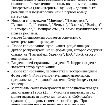
полного либо частичного использования материалов.
Гиперссылка (для интернет- изданий) – должна быть
размещена в подзаголовке или в первом абзаце
материала.
Новости с пометками "Мнение", "Экспертиза",
"Заявление", "Регионы", "Деньги", "Власть", "Выборы",
"Тест-драйв", "Спецпроекты", "Промо" публикуются на
правах рекламы.
Раздел Спецпроекты создается совместно с
коммерческими партнерами.
Любое копирование, публикация, републикация и
другое распространение информации, которое содержит
ссылку на "Интерфакс-Украина", EPA / UPG, строго
воспрещается.
Владелец веб-страницы в разделе Я- Корреспондент
является автор публикации.
Любое копирование, перепечатка и воспроизведение
фотографий и/или аудиовизуальных материалов,
принадлежащих правообладателю Getty Images, строго
запрещено.
Материалы сайта korrespondent.net предназначены для
лиц старше 21 года (21+). Участие в азартных играх
может вызвать игровую зависимость. Соблюдайте
правила (принципы) ответственной игры. При
обнаружении первых признаков зависимости