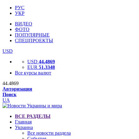
РУС
УКР
ВИДЕО
ФОТО
ПОПУЛЯРНЫЕ
СПЕЦПРОЕКТЫ
USD
USD
44.4869
EUR
51.3348
Все курсы валют
44.4869
Авторизация
Поиск
UA
ВСЕ РАЗДЕЛЫ
Главная
Украина
Все новости раздела
События