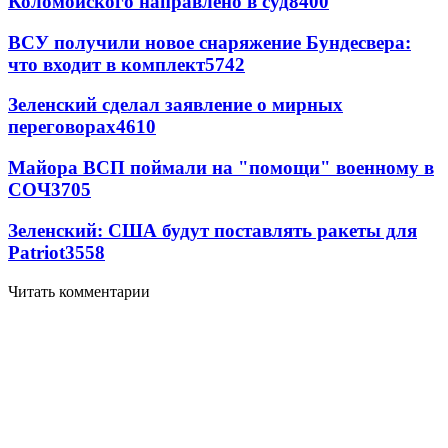
Коломойского направлено в суд
8400
ВСУ получили новое снаряжение Бундесвера:
что входит в комплект
5742
Зеленский сделал заявление о мирных
переговорах
4610
Майора ВСП поймали на "помощи" военному в
СОЧ
3705
Зеленский: США будут поставлять ракеты для
Patriot
3558
Читать комментарии