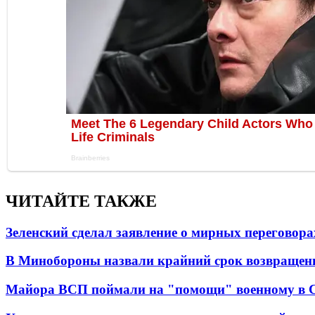
ЧИТАЙТЕ ТАКЖЕ
Зеленский сделал заявление о мирных переговора
В Минобороны назвали крайний срок возвращен
Майора ВСП поймали на "помощи" военному в