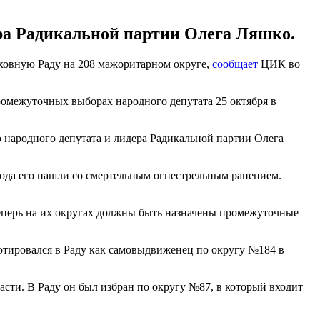
ра Радикальной партии Олега Ляшко.
рховную Раду на 208 мажоритарном округе,
сообщает
ЦИК во
промежуточных выборах народного депутата 25 октября в
о народного депутата и лидера Радикальной партии Олега
 года его нашли со смертельным огнестрельным ранением.
Теперь на их округах должны быть назначены промежуточные
лотировался в Раду как самовыдвиженец по округу №184 в
ти. В Раду он был избран по округу №87, в который входит