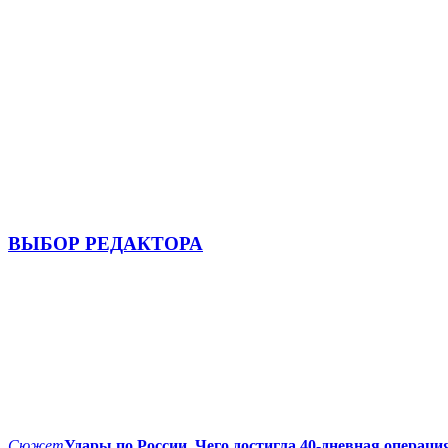
ВЫБОР РЕДАКТОРА
Сюжет
Удары по России. Чего достигла 40-дневная операци