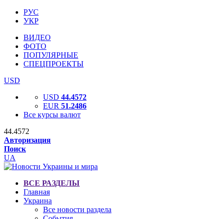
РУС
УКР
ВИДЕО
ФОТО
ПОПУЛЯРНЫЕ
СПЕЦПРОЕКТЫ
USD
USD
44.4572
EUR
51.2486
Все курсы валют
44.4572
Авторизация
Поиск
UA
ВСЕ РАЗДЕЛЫ
Главная
Украина
Все новости раздела
События