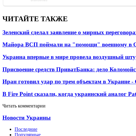
ЧИТАЙТЕ ТАКЖЕ
Зеленский сделал заявление о мирных переговора
Майора ВСП поймали на "помощи" военному в
Украина впервые в мире провела воздушный шту
Присвоение средств ПриватБанка: дело Коломойс
Иран готовил удар по трем объектам в Украине 
В Fire Point сказали, когда украинский аналог Pa
Читать комментарии
Новости Украины
Последние
Популярные