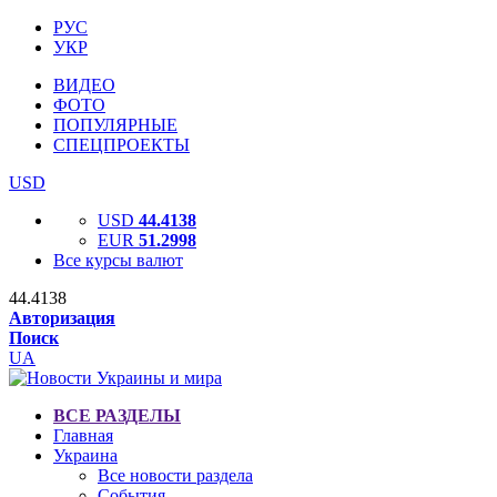
РУС
УКР
ВИДЕО
ФОТО
ПОПУЛЯРНЫЕ
СПЕЦПРОЕКТЫ
USD
USD
44.4138
EUR
51.2998
Все курсы валют
44.4138
Авторизация
Поиск
UA
ВСЕ РАЗДЕЛЫ
Главная
Украина
Все новости раздела
События