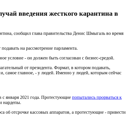
лучай введения жесткого карантина в
антина, сообщил глава правительства Денис Шмыгаль во время
 подавать на рассмотрение парламента.
ое условие - он должен быть согласован с бизнес-средой.
лагательный от президента. Формат, в котором подавать,
, самое главное, - у людей. Именно у людей, которым сейчас
в с января 2021 года. Протестующие
попытались прорваться к
и нардепы.
а об отсрочке кассовых аппаратов, а протестующие - привести